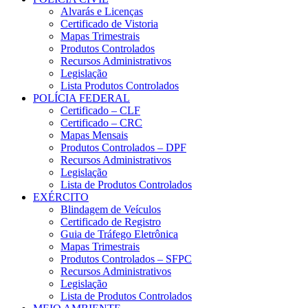
Alvarás e Licenças
Certificado de Vistoria
Mapas Trimestrais
Produtos Controlados
Recursos Administrativos
Legislação
Lista Produtos Controlados
POLÍCIA FEDERAL
Certificado – CLF
Certificado – CRC
Mapas Mensais
Produtos Controlados – DPF
Recursos Administrativos
Legislação
Lista de Produtos Controlados
EXÉRCITO
Blindagem de Veículos
Certificado de Registro
Guia de Tráfego Eletrônica
Mapas Trimestrais
Produtos Controlados – SFPC
Recursos Administrativos
Legislação
Lista de Produtos Controlados