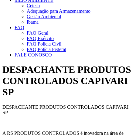
MEIO AMBIENTE
Cetesb
Adequação para Armazenamento
Gestão Ambiental
Ibama
FAQ
FAQ Geral
FAQ Exército
FAQ Polícia Civil
FAQ Polícia Federal
FALE CONOSCO
DESPACHANTE PRODUTOS
CONTROLADOS CAPIVARI
SP
DESPACHANTE PRODUTOS CONTROLADOS CAPIVARI
SP
A RS PRODUTOS CONTROLADOS é inovadora na área de