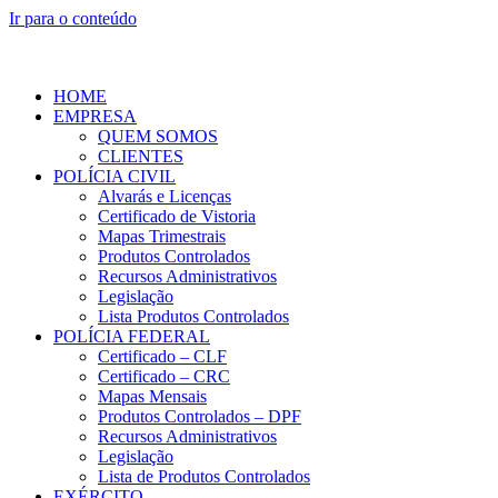
Ir para o conteúdo
HOME
EMPRESA
QUEM SOMOS
CLIENTES
POLÍCIA CIVIL
Alvarás e Licenças
Certificado de Vistoria
Mapas Trimestrais
Produtos Controlados
Recursos Administrativos
Legislação
Lista Produtos Controlados
POLÍCIA FEDERAL
Certificado – CLF
Certificado – CRC
Mapas Mensais
Produtos Controlados – DPF
Recursos Administrativos
Legislação
Lista de Produtos Controlados
EXÉRCITO