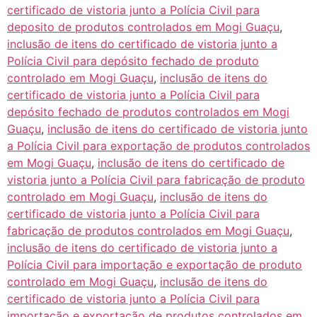
certificado de vistoria junto a Polícia Civil para
deposito de produtos controlados em Mogi Guaçu
,
inclusão de itens do certificado de vistoria junto a
Polícia Civil para depósito fechado de produto
controlado em Mogi Guaçu
,
inclusão de itens do
certificado de vistoria junto a Polícia Civil para
depósito fechado de produtos controlados em Mogi
Guaçu
,
inclusão de itens do certificado de vistoria junto
a Polícia Civil para exportação de produtos controlados
em Mogi Guaçu
,
inclusão de itens do certificado de
vistoria junto a Polícia Civil para fabricação de produto
controlado em Mogi Guaçu
,
inclusão de itens do
certificado de vistoria junto a Polícia Civil para
fabricação de produtos controlados em Mogi Guaçu
,
inclusão de itens do certificado de vistoria junto a
Polícia Civil para importação e exportação de produto
controlado em Mogi Guaçu
,
inclusão de itens do
certificado de vistoria junto a Polícia Civil para
importação e exportação de produtos controlados em