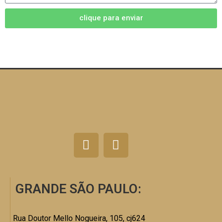
clique para enviar
GRANDE SÃO PAULO:
Rua Doutor Mello Nogueira, 105, cj624