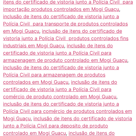
itens do certificado de vistoria junto a Polícia Civil para
importação produtos controlados em Mogi Guaçu
,
inclusão de itens do certificado de vistoria junto a
Polícia Civil para transporte de produtos controlados
em Mogi Guaçu
,
inclusão de itens do certificado de
vistoria junto a Polícia Civil produtos controlados fins
industriais em Mogi Guaçu
,
inclusão de itens do
certificado de vistoria junto a Polícia Civil para
armazenagem de produto controlado em Mogi Guaçu
,
inclusão de itens do certificado de vistoria junto a
Polícia Civil para armazenagem de produtos
controlados em Mogi Guaçu
,
inclusão de itens do
certificado de vistoria junto a Polícia Civil para
comércio de produto controlado em Mogi Guaçu
,
inclusão de itens do certificado de vistoria junto a
Polícia Civil para comércio de produtos controlados em
Mogi Guaçu
,
inclusão de itens do certificado de vistoria
junto a Polícia Civil para deposito de produto
controlado em Mogi Guaçu
,
inclusão de itens do