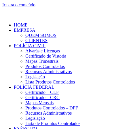
Ir para o conteúdo
HOME
EMPRESA
QUEM SOMOS
CLIENTES
POLÍCIA CIVIL
Alvarás e Licenças
Certificado de Vistoria
Mapas Trimestrais
Produtos Controlados
Recursos Administrativos
Legislação
Lista Produtos Controlados
POLÍCIA FEDERAL
Certificado – CLF
Certificado – CRC
Mapas Mensais
Produtos Controlados – DPF
Recursos Administrativos
Legislação
Lista de Produtos Controlados
EXÉRCITO