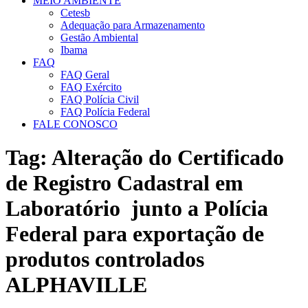
MEIO AMBIENTE
Cetesb
Adequação para Armazenamento
Gestão Ambiental
Ibama
FAQ
FAQ Geral
FAQ Exército
FAQ Polícia Civil
FAQ Polícia Federal
FALE CONOSCO
Tag:
Alteração do Certificado
de Registro Cadastral em
Laboratório junto a Polícia
Federal para exportação de
produtos controlados
ALPHAVILLE