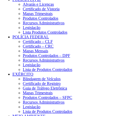
Alvarás e Licenças
Certificado de Vistoria
Mapas Trimestrais
Produtos Controlados
Recursos Administrativos
Legislação
Lista Produtos Controlados
POLÍCIA FEDERAL
Certificado – CLF
Certificado – CRC
Mapas Mensais
Produtos Controlados – DPF
Recursos Administrativos
Legislação
Lista de Produtos Controlados
EXÉRCITO
Blindagem de Veículos
Certificado de Registro
Guia de Tráfego Eletrônica
Mapas Trimestrais
Produtos Controlados – SFPC
Recursos Administrativos
Legislação
Lista de Produtos Controlados