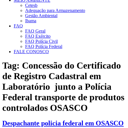
MEIO AMBIENTE
Cetesb
Adequação para Armazenamento
Gestão Ambiental
Ibama
FAQ
FAQ Geral
FAQ Exército
FAQ Polícia Civil
FAQ Polícia Federal
FALE CONOSCO
Tag:
Concessão do Certificado
de Registro Cadastral em
Laboratório junto a Polícia
Federal transporte de produtos
controlados OSASCO
Despachante policia federal em OSASCO