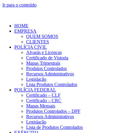
Ir para o conteúdo
HOME
EMPRESA
QUEM SOMOS
CLIENTES
POLÍCIA CIVIL
Alvarás e Licenças
Certificado de Vistoria
Mapas Trimestrais
Produtos Controlados
Recursos Administrativos
Legislação
Lista Produtos Controlados
POLÍCIA FEDERAL
Certificado – CLF
Certificado – CRC
Mapas Mensais
Produtos Controlados – DPF
Recursos Administrativos
Legislação
Lista de Produtos Controlados
EXÉRCITO