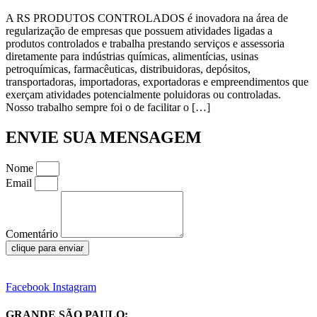
A RS PRODUTOS CONTROLADOS é inovadora na área de
regularização de empresas que possuem atividades ligadas a
produtos controlados e trabalha prestando serviços e assessoria
diretamente para indústrias químicas, alimentícias, usinas
petroquímicas, farmacêuticas, distribuidoras, depósitos,
transportadoras, importadoras, exportadoras e empreendimentos que
exerçam atividades potencialmente poluidoras ou controladas.
Nosso trabalho sempre foi o de facilitar o […]
ENVIE SUA MENSAGEM
Nome
Email
Comentário
clique para enviar
Facebook
Instagram
GRANDE SÃO PAULO: