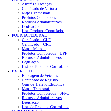
Alvarás e Licenças
Certificado de Vistoria
Mapas Trimestrais
Produtos Controlados
Recursos Administrativos
Legislação
Lista Produtos Controlados
POLÍCIA FEDERAL
Certificado – CLF
Certificado – CRC
Mapas Mensais
Produtos Controlados – DPF
Recursos Administrativos
Legislação
Lista de Produtos Controlados
EXÉRCITO
Blindagem de Veículos
Certificado de Registro
Guia de Tráfego Eletrônica
Mapas Trimestrais
Produtos Controlados – SFPC
Recursos Administrativos
Legislação
Lista de Produtos Controlados