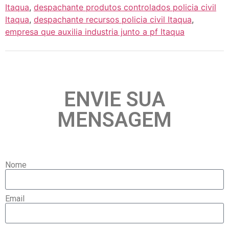
Itaqua
,
despachante produtos controlados policia civil
Itaqua
,
despachante recursos policia civil Itaqua
,
empresa que auxilia industria junto a pf Itaqua
ENVIE SUA
MENSAGEM
Nome
Email