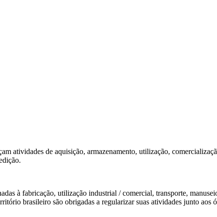
erçam atividades de aquisição, armazenamento, utilização, comercializa
edição.
onadas à fabricação, utilização industrial / comercial, transporte, man
ritório brasileiro são obrigadas a regularizar suas atividades junto aos