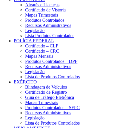
Alvarás e Licenças
Certificado de Vistoria
Mapas Trimestrais
Produtos Controlados
Recursos Administrativos
Legislação
Lista Produtos Controlados
POLÍCIA FEDERAL
Certificado – CLF
Certificado – CRC
Mapas Mensais
Produtos Controlados – DPF
Recursos Administrativos
Legislação
Lista de Produtos Controlados
EXÉRCITO
Blindagem de Veículos
Certificado de Registro
Guia de Tráfego Eletrônica
Mapas Trimestrais
Produtos Controlados – SFPC
Recursos Administrativos
Legislação
Lista de Produtos Controlados