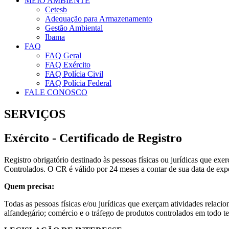
MEIO AMBIENTE
Cetesb
Adequação para Armazenamento
Gestão Ambiental
Ibama
FAQ
FAQ Geral
FAQ Exército
FAQ Polícia Civil
FAQ Polícia Federal
FALE CONOSCO
SERVIÇOS
Exército - Certificado de Registro
Registro obrigatório destinado às pessoas físicas ou jurídicas que ex
Controlados. O CR é válido por 24 meses a contar de sua data de exp
Quem precisa:
Todas as pessoas físicas e/ou jurídicas que exerçam atividades relaci
alfandegário; comércio e o tráfego de produtos controlados em todo ter