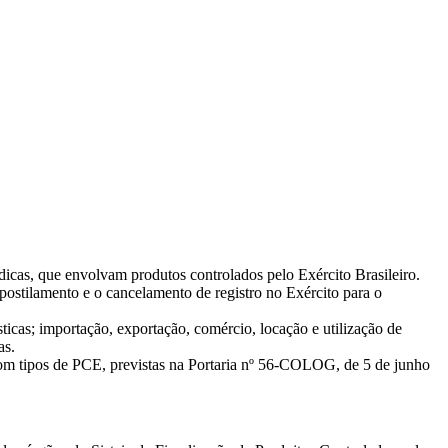
rídicas, que envolvam produtos controlados pelo Exército Brasileiro.
apostilamento e o cancelamento de registro no Exército para o
ticas; importação, exportação, comércio, locação e utilização de
as.
 com tipos de PCE, previstas na Portaria nº 56-COLOG, de 5 de junho