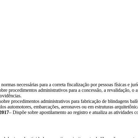
 normas necessárias para a correta fiscalização por pessoas físicas e ju
obre procedimentos administrativos para a concessão, a revalidação, o 
rovidências.
sobre procedimentos administrativos para fabricação de blindagens balís
los automotores, embarcações, aeronaves ou em estruturas arquitetônic
 2017
– Dispõe sobre apostilamento ao registro e atualiza as atividades