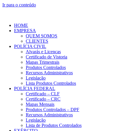
Ir para o conteúdo
HOME
EMPRESA
QUEM SOMOS
CLIENTES
POLÍCIA CIVIL
Alvarás e Licenças
Certificado de Vistoria
Mapas Trimestrais
Produtos Controlados
Recursos Administrativos
Legislação
Lista Produtos Controlados
POLÍCIA FEDERAL
Certificado – CLF
Certificado – CRC
Mapas Mensais
Produtos Controlados – DPF
Recursos Administrativos
Legislação
Lista de Produtos Controlados
EXÉRCITO