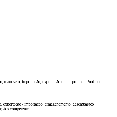
ção, manuseio, importação, exportação e transporte de Produtos
useio, exportação / importação, armazenamento, desembaraço
 órgãos competentes.