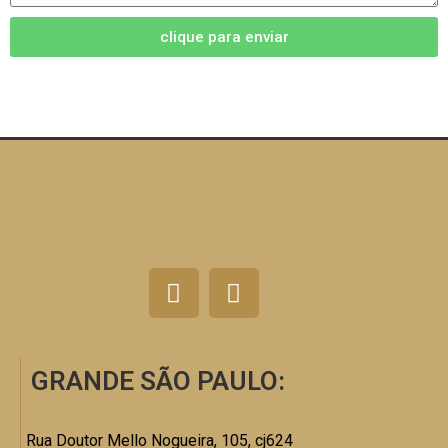
clique para enviar
GRANDE SÃO PAULO:
Rua Doutor Mello Nogueira, 105, cj624