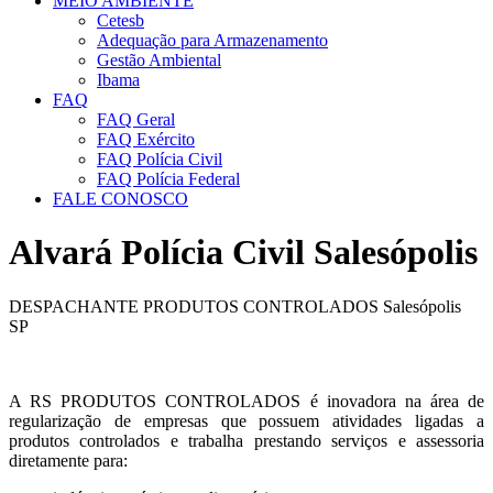
MEIO AMBIENTE
Cetesb
Adequação para Armazenamento
Gestão Ambiental
Ibama
FAQ
FAQ Geral
FAQ Exército
FAQ Polícia Civil
FAQ Polícia Federal
FALE CONOSCO
Alvará Polícia Civil Salesópolis
DESPACHANTE PRODUTOS CONTROLADOS Salesópolis
SP
A RS PRODUTOS CONTROLADOS é inovadora na área de
regularização de empresas que possuem atividades ligadas a
produtos controlados e trabalha prestando serviços e assessoria
diretamente para: