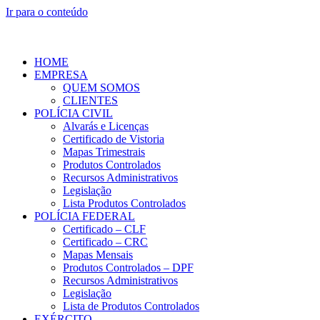
Ir para o conteúdo
HOME
EMPRESA
QUEM SOMOS
CLIENTES
POLÍCIA CIVIL
Alvarás e Licenças
Certificado de Vistoria
Mapas Trimestrais
Produtos Controlados
Recursos Administrativos
Legislação
Lista Produtos Controlados
POLÍCIA FEDERAL
Certificado – CLF
Certificado – CRC
Mapas Mensais
Produtos Controlados – DPF
Recursos Administrativos
Legislação
Lista de Produtos Controlados
EXÉRCITO