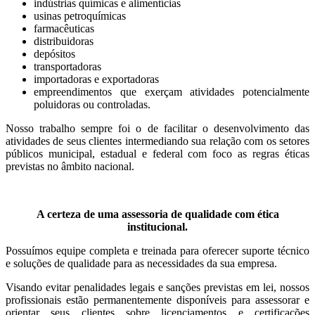
indústrias químicas e alimentícias
usinas petroquímicas
farmacêuticas
distribuidoras
depósitos
transportadoras
importadoras e exportadoras
empreendimentos que exerçam atividades potencialmente
poluidoras ou controladas.
Nosso trabalho sempre foi o de facilitar o desenvolvimento das
atividades de seus clientes intermediando sua relação com os setores
públicos municipal, estadual e federal com foco as regras éticas
previstas no âmbito nacional.
A certeza de uma assessoria de qualidade com ética
institucional.
Possuímos equipe completa e treinada para oferecer suporte técnico
e soluções de qualidade para as necessidades da sua empresa.
Visando evitar penalidades legais e sanções previstas em lei, nossos
profissionais estão permanentemente disponíveis para assessorar e
orientar seus clientes sobre licenciamentos e certificações