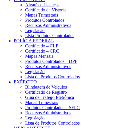
Alvarás e Licenças
Certificado de Vistoria
Mapas Trimestrais
Produtos Controlados
Recursos Administrativos
Legislação
Lista Produtos Controlados
POLÍCIA FEDERAL
Certificado – CLF
Certificado – CRC
Mapas Mensais
Produtos Controlados – DPF
Recursos Administrativos
Legislação
Lista de Produtos Controlados
EXÉRCITO
Blindagem de Veículos
Certificado de Registro
Guia de Tráfego Eletrônica
Mapas Trimestrais
Produtos Controlados – SFPC
Recursos Administrativos
Legislação
Lista de Produtos Controlados