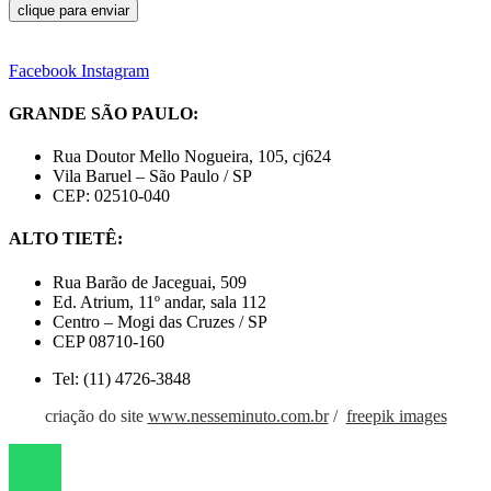
clique para enviar
Facebook
Instagram
GRANDE SÃO PAULO:
Rua Doutor Mello Nogueira, 105, cj624
Vila Baruel – São Paulo / SP
CEP: 02510-040
ALTO TIETÊ:
Rua Barão de Jaceguai, 509
Ed. Atrium, 11º andar, sala 112
Centro – Mogi das Cruzes / SP
CEP 08710-160
Tel: (11) 4726-3848
criação do site
www.nesseminuto.com.br
/
freepik images