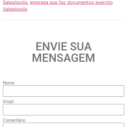
Salesópolis
,
empresa que faz documentos exercito
Salesópolis
ENVIE SUA
MENSAGEM
Nome
Email
Comentário