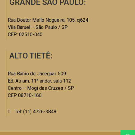
GRANDE SÃO PAULO:
Rua Doutor Mello Nogueira, 105, cj624
Vila Baruel – São Paulo / SP
CEP: 02510-040
ALTO TIETÊ:
Rua Barão de Jaceguai, 509
Ed. Atrium, 11º andar, sala 112
Centro – Mogi das Cruzes / SP
CEP 08710-160
Tel: (11) 4726-3848