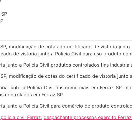
z SP
SP
SP, modificação de cotas do certificado de vistoria junto 
cado de vistoria junto a Polícia Civil para uso produto con
a junto a Polícia Civil produtos controlados fins industriai
SP, modificação de cotas do certificado de vistoria junto a P
ria junto a Polícia Civil fins comerciais em Ferraz SP, mo
tos controlados em Ferraz SP,
ria junto a Polícia Civil para comércio de produto control
olicia civil Ferraz
,
despachante processos exercito Ferraz