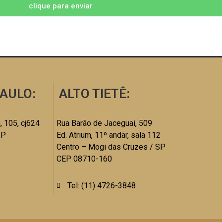
clique para enviar
AULO:
ALTO TIETÊ:
, 105, cj624
Rua Barão de Jaceguai, 509
SP
Ed. Atrium, 11º andar, sala 112
Centro – Mogi das Cruzes / SP
CEP 08710-160
Tel: (11) 4726-3848