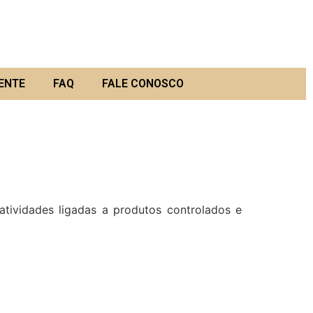
ENTE
FAQ
FALE CONOSCO
vidades ligadas a produtos controlados e