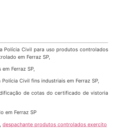
a Polícia Civil para uso produtos controlados
trolado em Ferraz SP,
s em Ferraz SP,
olícia Civil fins industriais em Ferraz SP,
dificação de cotas do certificado de vistoria
ado em Ferraz SP
,
despachante produtos controlados exercito