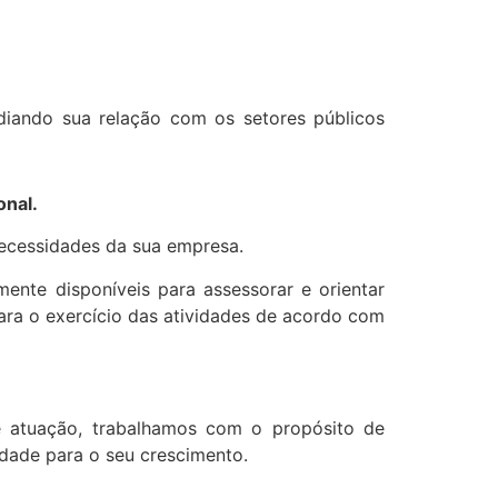
ediando sua relação com os setores públicos
onal.
necessidades da sua empresa.
mente disponíveis para assessorar e orientar
para o exercício das atividades de acordo com
e atuação, trabalhamos com o propósito de
lidade para o seu crescimento.