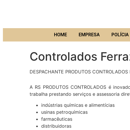
HOME
EMPRESA
POLÍCIA 
Controlados Ferra
DESPACHANTE PRODUTOS CONTROLADOS F
A RS PRODUTOS CONTROLADOS é inovadora n
trabalha prestando serviços e assessoria dir
indústrias químicas e alimentícias
usinas petroquímicas
farmacêuticas
distribuidoras