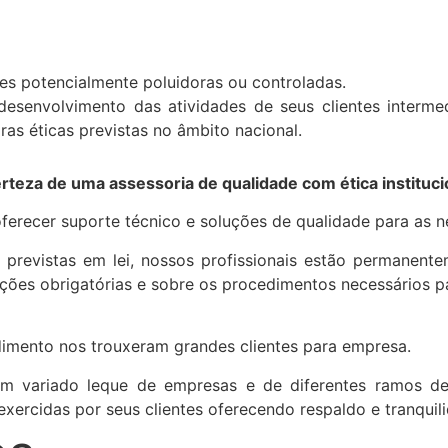
s potencialmente poluidoras ou controladas.
 desenvolvimento das atividades de seus clientes interm
ras éticas previstas no âmbito nacional.
rteza de uma assessoria de qualidade com ética instituci
ferecer suporte técnico e soluções de qualidade para as 
 previstas em lei, nossos profissionais estão permanente
cações obrigatórias e sobre os procedimentos necessários 
dimento nos trouxeram grandes clientes para empresa.
 um variado leque de empresas e de diferentes ramos d
es exercidas por seus clientes oferecendo respaldo e tranqui