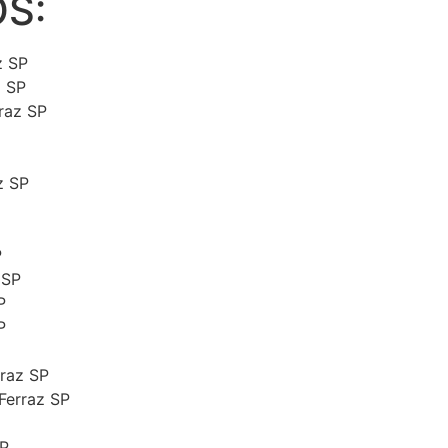
S:
z SP
z SP
rraz SP
az SP
P
 SP
P
P
rraz SP
 Ferraz SP
SP