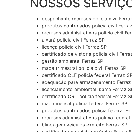
NOSSOS SERVIÇO
despachante recursos policia civil Ferra
produtos controlados policia civil Ferra
recursos administrativos policia civil Fe
alvará policia civil Ferraz SP
licença policia civil Ferraz SP
certificado de vistoria policia civil Ferr
gestão ambiental Ferraz SP
mapa trimestral policia civil Ferraz SP
certificado CLF policia federal Ferraz S
adequação para armazenamento Ferraz
licenciamento ambiental ibama Ferraz S
certificado CRC policia federal Ferraz S
mapa mensal policia federal Ferraz SP
produtos controlados policia federal Fe
recursos administrativos policia federal
blindagem veículos exército Ferraz SP
certificado de registro exército Ferraz 