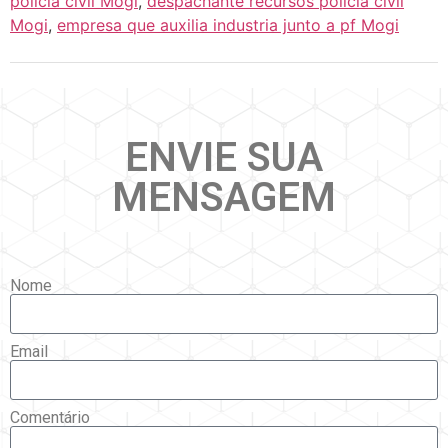
policia civil Mogi
,
despachante recursos policia civil
Mogi
,
empresa que auxilia industria junto a pf Mogi
ENVIE SUA
MENSAGEM
Nome
Email
Comentário