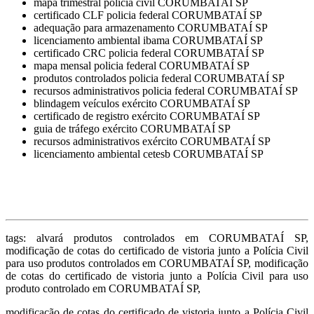
mapa trimestral policia civil CORUMBATAÍ SP
certificado CLF policia federal CORUMBATAÍ SP
adequação para armazenamento CORUMBATAÍ SP
licenciamento ambiental ibama CORUMBATAÍ SP
certificado CRC policia federal CORUMBATAÍ SP
mapa mensal policia federal CORUMBATAÍ SP
produtos controlados policia federal CORUMBATAÍ SP
recursos administrativos policia federal CORUMBATAÍ SP
blindagem veículos exército CORUMBATAÍ SP
certificado de registro exército CORUMBATAÍ SP
guia de tráfego exército CORUMBATAÍ SP
recursos administrativos exército CORUMBATAÍ SP
licenciamento ambiental cetesb CORUMBATAÍ SP
tags: alvará produtos controlados em CORUMBATAÍ SP,
modificação de cotas do certificado de vistoria junto a Polícia Civil
para uso produtos controlados em CORUMBATAÍ SP, modificação
de cotas do certificado de vistoria junto a Polícia Civil para uso
produto controlado em CORUMBATAÍ SP,
modificação de cotas do certificado de vistoria junto a Polícia Civil