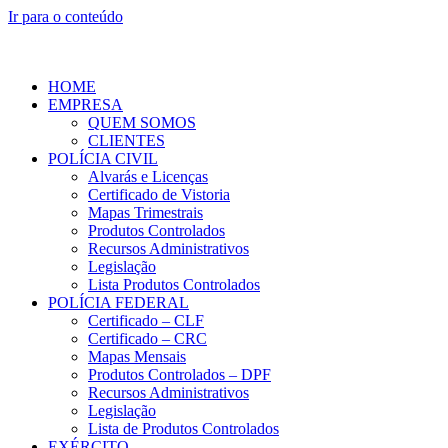
Ir para o conteúdo
HOME
EMPRESA
QUEM SOMOS
CLIENTES
POLÍCIA CIVIL
Alvarás e Licenças
Certificado de Vistoria
Mapas Trimestrais
Produtos Controlados
Recursos Administrativos
Legislação
Lista Produtos Controlados
POLÍCIA FEDERAL
Certificado – CLF
Certificado – CRC
Mapas Mensais
Produtos Controlados – DPF
Recursos Administrativos
Legislação
Lista de Produtos Controlados
EXÉRCITO