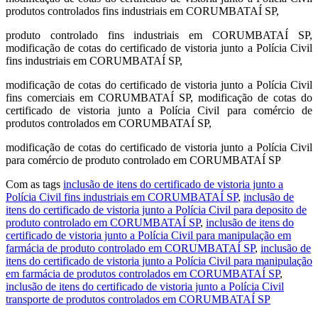
produtos controlados fins industriais em CORUMBATAÍ SP,
produto controlado fins industriais em CORUMBATAÍ SP,
modificação de cotas do certificado de vistoria junto a Polícia Civil
fins industriais em CORUMBATAÍ SP,
modificação de cotas do certificado de vistoria junto a Polícia Civil
fins comerciais em CORUMBATAÍ SP, modificação de cotas do
certificado de vistoria junto a Polícia Civil para comércio de
produtos controlados em CORUMBATAÍ SP,
modificação de cotas do certificado de vistoria junto a Polícia Civil
para comércio de produto controlado em CORUMBATAÍ SP
Com as tags
inclusão de itens do certificado de vistoria junto a
Polícia Civil fins industriais em CORUMBATAÍ SP
,
inclusão de
itens do certificado de vistoria junto a Polícia Civil para deposito de
produto controlado em CORUMBATAÍ SP
,
inclusão de itens do
certificado de vistoria junto a Polícia Civil para manipulação em
farmácia de produto controlado em CORUMBATAÍ SP
,
inclusão de
itens do certificado de vistoria junto a Polícia Civil para manipulação
em farmácia de produtos controlados em CORUMBATAÍ SP
,
inclusão de itens do certificado de vistoria junto a Polícia Civil
transporte de produtos controlados em CORUMBATAÍ SP