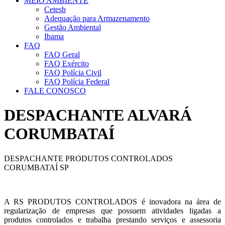
MEIO AMBIENTE
Cetesb
Adequação para Armazenamento
Gestão Ambiental
Ibama
FAQ
FAQ Geral
FAQ Exército
FAQ Polícia Civil
FAQ Polícia Federal
FALE CONOSCO
DESPACHANTE ALVARÁ
CORUMBATAÍ
DESPACHANTE PRODUTOS CONTROLADOS
CORUMBATAÍ SP
A RS PRODUTOS CONTROLADOS é inovadora na área de
regularização de empresas que possuem atividades ligadas a
produtos controlados e trabalha prestando serviços e assessoria