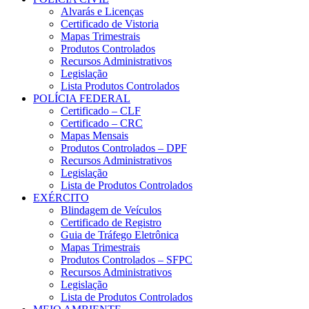
Alvarás e Licenças
Certificado de Vistoria
Mapas Trimestrais
Produtos Controlados
Recursos Administrativos
Legislação
Lista Produtos Controlados
POLÍCIA FEDERAL
Certificado – CLF
Certificado – CRC
Mapas Mensais
Produtos Controlados – DPF
Recursos Administrativos
Legislação
Lista de Produtos Controlados
EXÉRCITO
Blindagem de Veículos
Certificado de Registro
Guia de Tráfego Eletrônica
Mapas Trimestrais
Produtos Controlados – SFPC
Recursos Administrativos
Legislação
Lista de Produtos Controlados