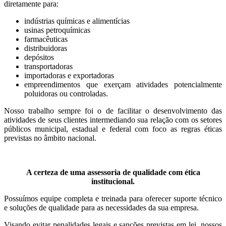
diretamente para:
indústrias químicas e alimentícias
usinas petroquímicas
farmacêuticas
distribuidoras
depósitos
transportadoras
importadoras e exportadoras
empreendimentos que exerçam atividades potencialmente
poluidoras ou controladas.
Nosso trabalho sempre foi o de facilitar o desenvolvimento das
atividades de seus clientes intermediando sua relação com os setores
públicos municipal, estadual e federal com foco as regras éticas
previstas no âmbito nacional.
A certeza de uma assessoria de qualidade com ética
institucional.
Possuímos equipe completa e treinada para oferecer suporte técnico
e soluções de qualidade para as necessidades da sua empresa.
Visando evitar penalidades legais e sanções previstas em lei, nossos