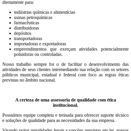
diretamente para:
indústrias químicas e alimentícias
usinas petroquímicas
farmacêuticas
distribuidoras
depósitos
transportadoras
importadoras e exportadoras
empreendimentos que exerçam atividades potencialmente
poluidoras ou controladas.
Nosso trabalho sempre foi o de facilitar o desenvolvimento das
atividades de seus clientes intermediando sua relação com os setores
públicos municipal, estadual e federal com foco as regras éticas
previstas no âmbito nacional.
A certeza de uma assessoria de qualidade com ética
institucional.
Possuímos equipe completa e treinada para oferecer suporte técnico
e soluções de qualidade para as necessidades da sua empresa.
Visando evitar penalidades legais e sanções previstas em lei, nossos