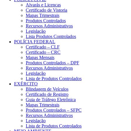
Alvarás e Licenças
Certificado de Vistoria
Mapas Trimestrais
Produtos Controlados
Recursos Administrativos
Legislação
Lista Produtos Controlados
POLÍCIA FEDERAL
Certificado – CLF
Certificado – CRC
Mapas Mensais
Produtos Controlados – DPF
Recursos Administrativos
Legislação
Lista de Produtos Controlados
EXÉRCITO
Blindagem de Veículos
Certificado de Registro
Guia de Tráfego Eletrônica
Mapas Trimestrais
Produtos Controlados – SFPC
Recursos Administrativos
Legislação
Lista de Produtos Controlados