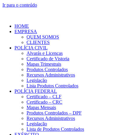
Ir para o conteúdo
HOME
EMPRESA
QUEM SOMOS
CLIENTES
POLÍCIA CIVIL
Alvarás e Licenças
Certificado de Vistoria
Mapas Trimestrais
Produtos Controlados
Recursos Administrativos
Legislação
Lista Produtos Controlados
POLÍCIA FEDERAL
Certificado – CLF
Certificado – CRC
Mapas Mensais
Produtos Controlados – DPF
Recursos Administrativos
Legislação
Lista de Produtos Controlados
EXÉRCITO