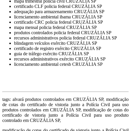
mapa trimestral policia civil CRUZÁLIA SP
certificado CLF policia federal CRUZÁLIA SP
adequação para armazenamento CRUZÁLIA SP
licenciamento ambiental ibama CRUZÁLIA SP
certificado CRC policia federal CRUZÁLIA SP
mapa mensal policia federal CRUZÁLIA SP
produtos controlados policia federal CRUZÁLIA SP
recursos administrativos policia federal CRUZÁLIA SP
blindagem veículos exército CRUZÁLIA SP
certificado de registro exército CRUZÁLIA SP
guia de tráfego exército CRUZÁLIA SP
recursos administrativos exército CRUZÁLIA SP
licenciamento ambiental cetesb CRUZÁLIA SP
tags: alvará produtos controlados em CRUZÁLIA SP, modificação
de cotas do certificado de vistoria junto a Polícia Civil para uso
produtos controlados em CRUZÁLIA SP, modificação de cotas do
certificado de vistoria junto a Polícia Civil para uso produto
controlado em CRUZÁLIA SP,
modificação de cotas do certificado de vistoria junto a Polícia Civil