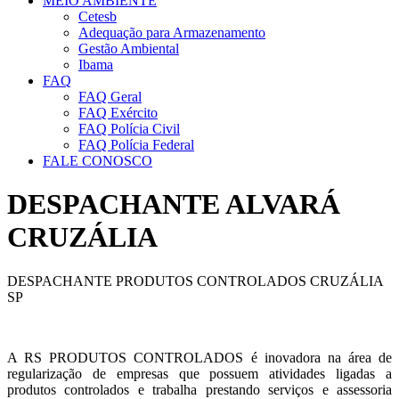
MEIO AMBIENTE
Cetesb
Adequação para Armazenamento
Gestão Ambiental
Ibama
FAQ
FAQ Geral
FAQ Exército
FAQ Polícia Civil
FAQ Polícia Federal
FALE CONOSCO
DESPACHANTE ALVARÁ
CRUZÁLIA
DESPACHANTE PRODUTOS CONTROLADOS CRUZÁLIA
SP
A RS PRODUTOS CONTROLADOS é inovadora na área de
regularização de empresas que possuem atividades ligadas a
produtos controlados e trabalha prestando serviços e assessoria