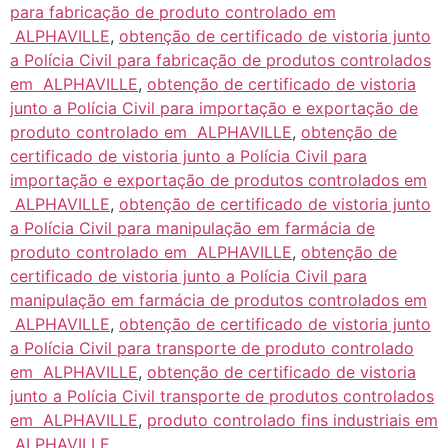
para fabricação de produto controlado em
ALPHAVILLE
,
obtenção de certificado de vistoria junto
a Polícia Civil para fabricação de produtos controlados
em ALPHAVILLE
,
obtenção de certificado de vistoria
junto a Polícia Civil para importação e exportação de
produto controlado em ALPHAVILLE
,
obtenção de
certificado de vistoria junto a Polícia Civil para
importação e exportação de produtos controlados em
ALPHAVILLE
,
obtenção de certificado de vistoria junto
a Polícia Civil para manipulação em farmácia de
produto controlado em ALPHAVILLE
,
obtenção de
certificado de vistoria junto a Polícia Civil para
manipulação em farmácia de produtos controlados em
ALPHAVILLE
,
obtenção de certificado de vistoria junto
a Polícia Civil para transporte de produto controlado
em ALPHAVILLE
,
obtenção de certificado de vistoria
junto a Polícia Civil transporte de produtos controlados
em ALPHAVILLE
,
produto controlado fins industriais em
ALPHAVILLE