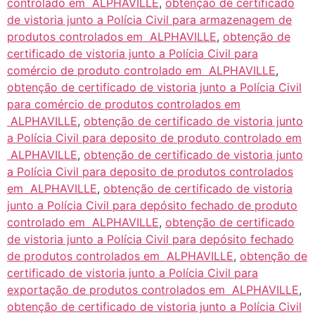
controlado em ALPHAVILLE
,
obtenção de certificado
de vistoria junto a Polícia Civil para armazenagem de
produtos controlados em ALPHAVILLE
,
obtenção de
certificado de vistoria junto a Polícia Civil para
comércio de produto controlado em ALPHAVILLE
,
obtenção de certificado de vistoria junto a Polícia Civil
para comércio de produtos controlados em
ALPHAVILLE
,
obtenção de certificado de vistoria junto
a Polícia Civil para deposito de produto controlado em
ALPHAVILLE
,
obtenção de certificado de vistoria junto
a Polícia Civil para deposito de produtos controlados
em ALPHAVILLE
,
obtenção de certificado de vistoria
junto a Polícia Civil para depósito fechado de produto
controlado em ALPHAVILLE
,
obtenção de certificado
de vistoria junto a Polícia Civil para depósito fechado
de produtos controlados em ALPHAVILLE
,
obtenção de
certificado de vistoria junto a Polícia Civil para
exportação de produtos controlados em ALPHAVILLE
,
obtenção de certificado de vistoria junto a Polícia Civil