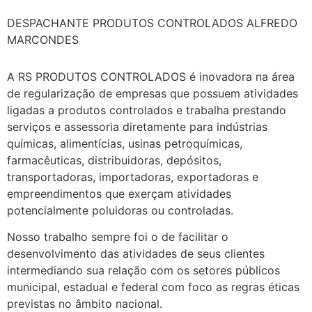
DESPACHANTE PRODUTOS CONTROLADOS ALFREDO
MARCONDES
A RS PRODUTOS CONTROLADOS é inovadora na área
de regularização de empresas que possuem atividades
ligadas a produtos controlados e trabalha prestando
serviços e assessoria diretamente para indústrias
químicas, alimentícias, usinas petroquímicas,
farmacêuticas, distribuidoras, depósitos,
transportadoras, importadoras, exportadoras e
empreendimentos que exerçam atividades
potencialmente poluidoras ou controladas.
Nosso trabalho sempre foi o de facilitar o
desenvolvimento das atividades de seus clientes
intermediando sua relação com os setores públicos
municipal, estadual e federal com foco as regras éticas
previstas no âmbito nacional.