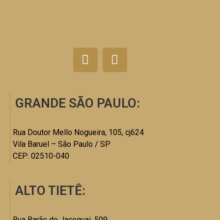
GRANDE SÃO PAULO:
Rua Doutor Mello Nogueira, 105, cj624
Vila Baruel – São Paulo / SP
CEP: 02510-040
ALTO TIETÊ:
Rua Barão de Jaceguai, 509