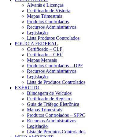
Alvarás e Licenças
Certificado de Vistoria
Mapas Trimestrais
Produtos Controlados
Recursos Administrativos
Legislação
Lista Produtos Controlados
POLÍCIA FEDERAL
Certificado – CLF
Certificado – CRC
Mapas Mensais
Produtos Controlados – DPF
Recursos Administrativos
Legislação
Lista de Produtos Controlados
EXÉRCITO
Blindagem de Veículos
Certificado de Registro
Guia de Tráfego Eletrônica
Mapas Trimestrais
Produtos Controlados – SFPC
Recursos Administrativos
Legislação
Lista de Produtos Controlados