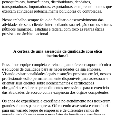
petroquímicas, farmacêuticas, distribuidoras, depósitos,
transportadoras, importadoras, exportadoras e empreendimentos que
exerçam atividades potencialmente poluidoras ou controladas.
Nosso trabalho sempre foi o de facilitar o desenvolvimento das
atividades de seus clientes intermediando sua relação com os setores
públicos municipal, estadual e federal com foco as regras éticas
previstas no âmbito nacional.
A certeza de uma assessoria de qualidade com ética
institucional.
Possuímos equipe completa e treinada para oferecer suporte técnico
e soluções de qualidade para as necessidades da sua empresa.
Visando evitar penalidades legais e sanções previstas em lei, nossos
profissionais estão permanentemente disponíveis para assessorar e
orientar seus clientes sobre licenciamentos e certificações
obrigatórias e sobre os procedimentos necessários para o exercício
das atividades de acordo com a exigência dos órgãos competentes.
Os anos de experiência e excelência no atendimento nos trouxeram
grandes clientes para empresa. Oferecendo assessoria e consultoria
para um variado leque de empresas e de diferentes ramos de
atuação, trabalhamos com o propósito de legalizar e certificar as