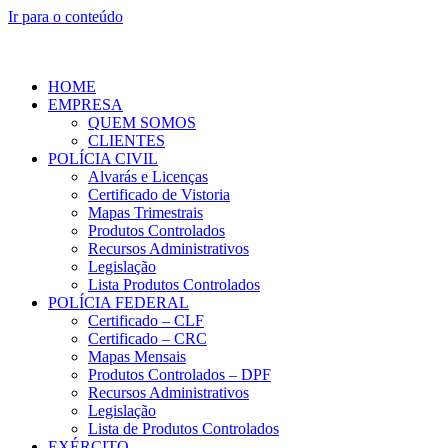
Ir para o conteúdo
HOME
EMPRESA
QUEM SOMOS
CLIENTES
POLÍCIA CIVIL
Alvarás e Licenças
Certificado de Vistoria
Mapas Trimestrais
Produtos Controlados
Recursos Administrativos
Legislação
Lista Produtos Controlados
POLÍCIA FEDERAL
Certificado – CLF
Certificado – CRC
Mapas Mensais
Produtos Controlados – DPF
Recursos Administrativos
Legislação
Lista de Produtos Controlados
EXÉRCITO