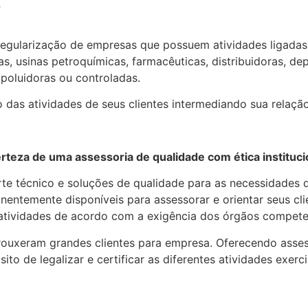
P
arização de empresas que possuem atividades ligadas a 
ias, usinas petroquímicas, farmacêuticas, distribuidoras, d
poluidoras ou controladas.
 das atividades de seus clientes intermediando sua relação
rteza de uma assessoria de qualidade com ética instituci
te técnico e soluções de qualidade para as necessidades d
nentemente disponíveis para assessorar e orientar seus cli
 atividades de acordo com a exigência dos órgãos compete
rouxeram grandes clientes para empresa. Oferecendo asses
o de legalizar e certificar as diferentes atividades exerc