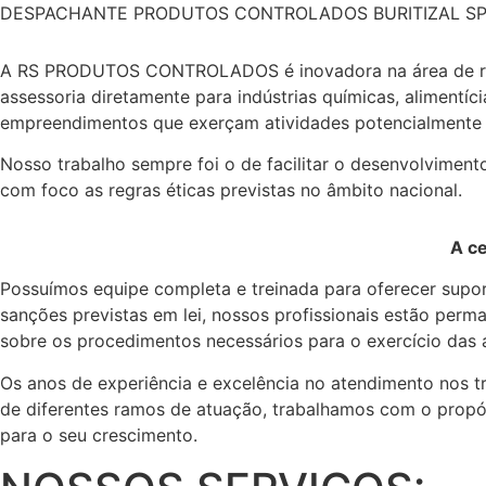
DESPACHANTE PRODUTOS CONTROLADOS BURITIZAL S
A RS PRODUTOS CONTROLADOS é inovadora na área de regul
assessoria diretamente para indústrias químicas, alimentíc
empreendimentos que exerçam atividades potencialmente 
Nosso trabalho sempre foi o de facilitar o desenvolvimento
com foco as regras éticas previstas no âmbito nacional.
A ce
Possuímos equipe completa e treinada para oferecer supor
sanções previstas em lei, nossos profissionais estão perma
sobre os procedimentos necessários para o exercício das
Os anos de experiência e excelência no atendimento nos t
de diferentes ramos de atuação, trabalhamos com o propósit
para o seu crescimento.