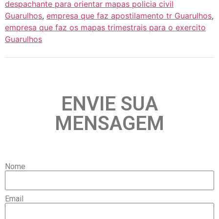
despachante para orientar mapas policia civil
Guarulhos
,
empresa que faz apostilamento tr Guarulhos
,
empresa que faz os mapas trimestrais para o exercito
Guarulhos
ENVIE SUA
MENSAGEM
Nome
Email