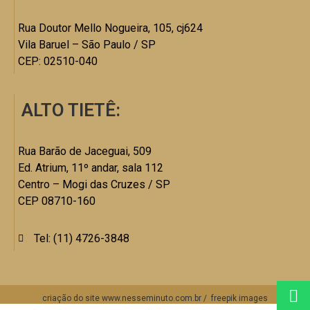
Rua Doutor Mello Nogueira, 105, cj624
Vila Baruel – São Paulo / SP
CEP: 02510-040
ALTO TIETÊ:
Rua Barão de Jaceguai, 509
Ed. Atrium, 11º andar, sala 112
Centro – Mogi das Cruzes / SP
CEP 08710-160
Tel: (11) 4726-3848
criação do site
www.nesseminuto.com.br
/
freepik images