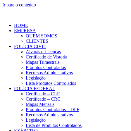
Ir para o conteúdo
HOME
EMPRESA
QUEM SOMOS
CLIENTES
POLÍCIA CIVIL
Alvarás e Licenças
Certificado de Vistoria
Mapas Trimestrais
Produtos Controlados
Recursos Administrativos
Legislação
Lista Produtos Controlados
POLÍCIA FEDERAL
Certificado – CLF
Certificado – CRC
Mapas Mensais
Produtos Controlados – DPF
Recursos Administrativos
Legislação
Lista de Produtos Controlados
EXÉRCITO