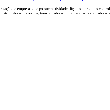
e empresas que possuem atividades ligadas a produtos controlados 
s, distribuidoras, depósitos, transportadoras, importadoras, exportador