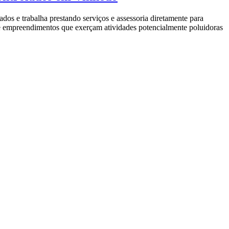
e trabalha prestando serviços e assessoria diretamente para
as e empreendimentos que exerçam atividades potencialmente poluidoras