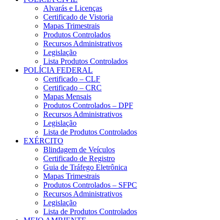
Alvarás e Licenças
Certificado de Vistoria
Mapas Trimestrais
Produtos Controlados
Recursos Administrativos
Legislação
Lista Produtos Controlados
POLÍCIA FEDERAL
Certificado – CLF
Certificado – CRC
Mapas Mensais
Produtos Controlados – DPF
Recursos Administrativos
Legislação
Lista de Produtos Controlados
EXÉRCITO
Blindagem de Veículos
Certificado de Registro
Guia de Tráfego Eletrônica
Mapas Trimestrais
Produtos Controlados – SFPC
Recursos Administrativos
Legislação
Lista de Produtos Controlados