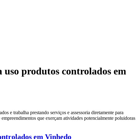
ara uso produtos controlados em
e trabalha prestando serviços e assessoria diretamente para
as e empreendimentos que exerçam atividades potencialmente poluidoras
 controlados em Vinhedo