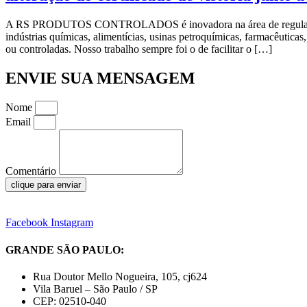
A RS PRODUTOS CONTROLADOS é inovadora na área de regularização d
indústrias químicas, alimentícias, usinas petroquímicas, farmacêutica
ou controladas. Nosso trabalho sempre foi o de facilitar o […]
ENVIE SUA MENSAGEM
Nome
Email
Comentário
clique para enviar
Facebook
Instagram
GRANDE SÃO PAULO:
Rua Doutor Mello Nogueira, 105, cj624
Vila Baruel – São Paulo / SP
CEP: 02510-040