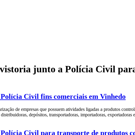
 vistoria junto a Polícia Civil p
a Polícia Civil fins comerciais em Vinhedo
e empresas que possuem atividades ligadas a produtos controlados 
s, distribuidoras, depósitos, transportadoras, importadoras, exportador
 a Polícia Civil para transporte de produtos