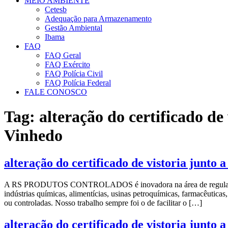
MEIO AMBIENTE
Cetesb
Adequação para Armazenamento
Gestão Ambiental
Ibama
FAQ
FAQ Geral
FAQ Exército
FAQ Polícia Civil
FAQ Polícia Federal
FALE CONOSCO
Tag:
alteração do certificado de
Vinhedo
alteração do certificado de vistoria junto 
A RS PRODUTOS CONTROLADOS é inovadora na área de regularização d
indústrias químicas, alimentícias, usinas petroquímicas, farmacêutica
ou controladas. Nosso trabalho sempre foi o de facilitar o […]
alteração do certificado de vistoria junto