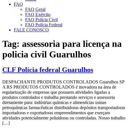
FAQ
FAQ Geral
FAQ Exército
FAQ Polícia Civil
FAQ Polícia Federal
FALE CONOSCO
Tag:
assessoria para licença na
policia civil Guarulhos
CLF Polícia federal Guarulhos
DESPACHANTE PRODUTOS CONTROLADOS Guarulhos SP
A RS PRODUTOS CONTROLADOS é inovadora na área de
regularização de empresas que possuem atividades ligadas a
produtos controlados e trabalha prestando serviços e assessoria
diretamente para: indústrias químicas e alimentícias usinas
petroquímicas farmacêuticas distribuidoras depósitos transportadoras
importadoras e exportadoras empreendimentos que exerçam
atividades potencialmente poluidoras ou controladas. Nosso trabalho
[…]