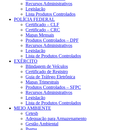
Recursos Administrativos
Legislação
Lista Produtos Controlados
POLÍCIA FEDERAL
Certificado – CLF
Certificado – CRC
Mapas Mensais
Produtos Controlados – DPF
Recursos Administrativos
Legislação
Lista de Produtos Controlados
EXÉRCITO
Blindagem de Veículos
Certificado de Registro
Guia de Tráfego Eletrônica
Mapas Trimestrais
Produtos Controlados – SFPC
Recursos Administrativos
Legislação
Lista de Produtos Controlados
MEIO AMBIENTE
Cetesb
Adequação para Armazenamento
Gestão Ambiental
Ibama