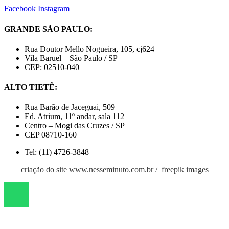
Facebook
Instagram
GRANDE SÃO PAULO:
Rua Doutor Mello Nogueira, 105, cj624
Vila Baruel – São Paulo / SP
CEP: 02510-040
ALTO TIETÊ:
Rua Barão de Jaceguai, 509
Ed. Atrium, 11º andar, sala 112
Centro – Mogi das Cruzes / SP
CEP 08710-160
Tel: (11) 4726-3848
criação do site
www.nesseminuto.com.br
/
freepik images