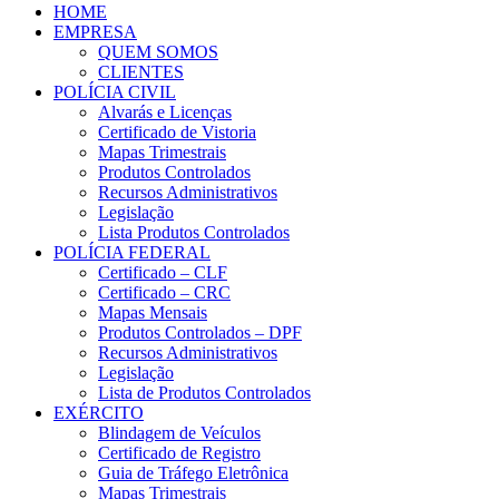
HOME
EMPRESA
QUEM SOMOS
CLIENTES
POLÍCIA CIVIL
Alvarás e Licenças
Certificado de Vistoria
Mapas Trimestrais
Produtos Controlados
Recursos Administrativos
Legislação
Lista Produtos Controlados
POLÍCIA FEDERAL
Certificado – CLF
Certificado – CRC
Mapas Mensais
Produtos Controlados – DPF
Recursos Administrativos
Legislação
Lista de Produtos Controlados
EXÉRCITO
Blindagem de Veículos
Certificado de Registro
Guia de Tráfego Eletrônica
Mapas Trimestrais