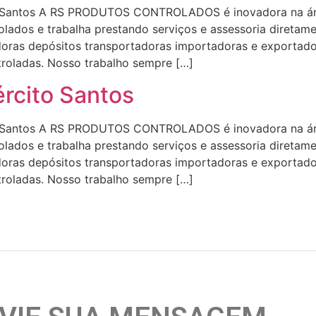
os A RS PRODUTOS CONTROLADOS é inovadora na área 
lados e trabalha prestando serviços e assessoria diretamen
uidoras depósitos transportadoras importadoras e export
troladas. Nosso trabalho sempre […]
ército Santos
os A RS PRODUTOS CONTROLADOS é inovadora na área 
lados e trabalha prestando serviços e assessoria diretamen
uidoras depósitos transportadoras importadoras e export
troladas. Nosso trabalho sempre […]