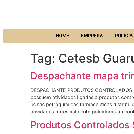
HOME
EMPRESA
POLÍCIA 
Tag:
Cetesb Guar
Despachante mapa trim
DESPACHANTE PRODUTOS CONTROLADOS Bert
possuem atividades ligadas a produtos contro
usinas petroquímicas farmacêuticas distrib
atividades potencialmente poluidoras ou con
Produtos Controlados