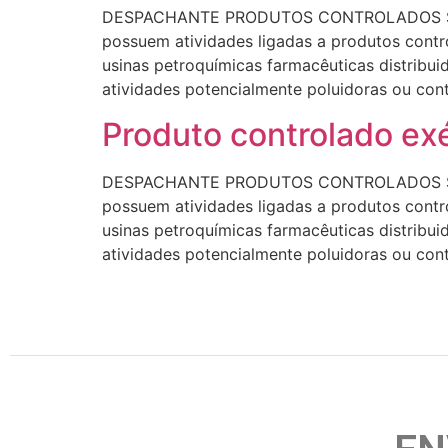
DESPACHANTE PRODUTOS CONTROLADOS Sant
possuem atividades ligadas a produtos contro
usinas petroquímicas farmacêuticas distrib
atividades potencialmente poluidoras ou con
Produto controlado ex
DESPACHANTE PRODUTOS CONTROLADOS Sant
possuem atividades ligadas a produtos contro
usinas petroquímicas farmacêuticas distrib
atividades potencialmente poluidoras ou con