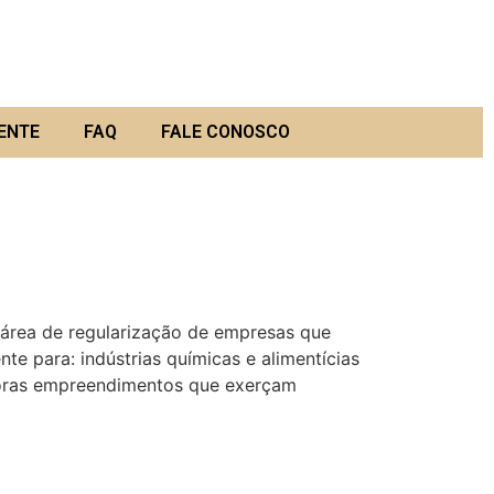
ENTE
FAQ
FALE CONOSCO
 de regularização de empresas que
te para: indústrias químicas e alimentícias
adoras empreendimentos que exerçam