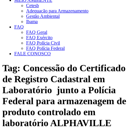
MEIO AMBIENTE
Cetesb
Adequação para Armazenamento
Gestão Ambiental
Ibama
FAQ
FAQ Geral
FAQ Exército
FAQ Polícia Civil
FAQ Polícia Federal
FALE CONOSCO
Tag:
Concessão do Certificado
de Registro Cadastral em
Laboratório junto a Polícia
Federal para armazenagem de
produto controlado em
laboratório ALPHAVILLE