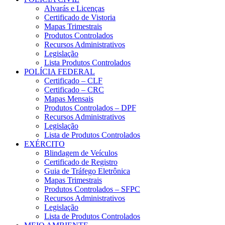
Alvarás e Licenças
Certificado de Vistoria
Mapas Trimestrais
Produtos Controlados
Recursos Administrativos
Legislação
Lista Produtos Controlados
POLÍCIA FEDERAL
Certificado – CLF
Certificado – CRC
Mapas Mensais
Produtos Controlados – DPF
Recursos Administrativos
Legislação
Lista de Produtos Controlados
EXÉRCITO
Blindagem de Veículos
Certificado de Registro
Guia de Tráfego Eletrônica
Mapas Trimestrais
Produtos Controlados – SFPC
Recursos Administrativos
Legislação
Lista de Produtos Controlados