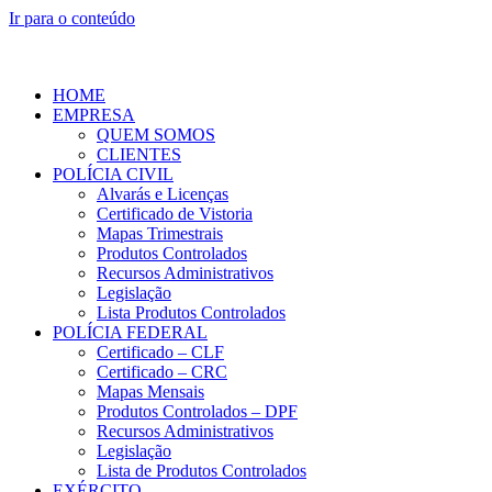
Ir para o conteúdo
HOME
EMPRESA
QUEM SOMOS
CLIENTES
POLÍCIA CIVIL
Alvarás e Licenças
Certificado de Vistoria
Mapas Trimestrais
Produtos Controlados
Recursos Administrativos
Legislação
Lista Produtos Controlados
POLÍCIA FEDERAL
Certificado – CLF
Certificado – CRC
Mapas Mensais
Produtos Controlados – DPF
Recursos Administrativos
Legislação
Lista de Produtos Controlados
EXÉRCITO