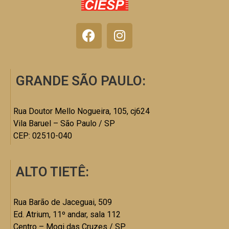
GRANDE SÃO PAULO:
Rua Doutor Mello Nogueira, 105, cj624
Vila Baruel – São Paulo / SP
CEP: 02510-040
ALTO TIETÊ:
Rua Barão de Jaceguai, 509
Ed. Atrium, 11º andar, sala 112
Centro – Mogi das Cruzes / SP