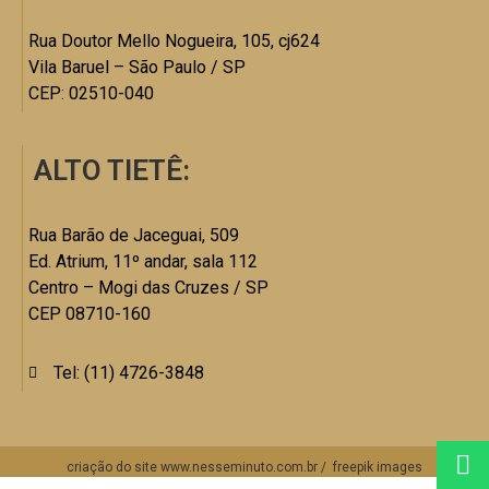
Rua Doutor Mello Nogueira, 105, cj624
Vila Baruel – São Paulo / SP
CEP: 02510-040
ALTO TIETÊ:
Rua Barão de Jaceguai, 509
Ed. Atrium, 11º andar, sala 112
Centro – Mogi das Cruzes / SP
CEP 08710-160
Tel: (11) 4726-3848
criação do site
www.nesseminuto.com.br
/
freepik images