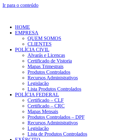
Ir para o conteúdo
HOME
EMPRESA
QUEM SOMOS
CLIENTES
POLÍCIA CIVIL
Alvarás e Licenças
Certificado de Vistoria
Mapas Trimestrais
Produtos Controlados
Recursos Administrativos
Legislação
Lista Produtos Controlados
POLÍCIA FEDERAL
Certificado – CLF
Certificado – CRC
Mapas Mensais
Produtos Controlados – DPF
Recursos Administrativos
Legislação
Lista de Produtos Controlados
EXÉRCITO