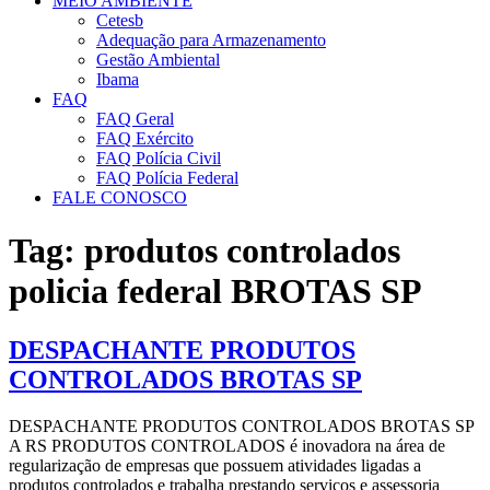
MEIO AMBIENTE
Cetesb
Adequação para Armazenamento
Gestão Ambiental
Ibama
FAQ
FAQ Geral
FAQ Exército
FAQ Polícia Civil
FAQ Polícia Federal
FALE CONOSCO
Tag:
produtos controlados
policia federal BROTAS SP
DESPACHANTE PRODUTOS
CONTROLADOS BROTAS SP
DESPACHANTE PRODUTOS CONTROLADOS BROTAS SP
A RS PRODUTOS CONTROLADOS é inovadora na área de
regularização de empresas que possuem atividades ligadas a
produtos controlados e trabalha prestando serviços e assessoria