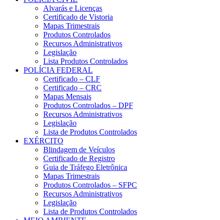
Alvarás e Licenças
Certificado de Vistoria
Mapas Trimestrais
Produtos Controlados
Recursos Administrativos
Legislação
Lista Produtos Controlados
POLÍCIA FEDERAL
Certificado – CLF
Certificado – CRC
Mapas Mensais
Produtos Controlados – DPF
Recursos Administrativos
Legislação
Lista de Produtos Controlados
EXÉRCITO
Blindagem de Veículos
Certificado de Registro
Guia de Tráfego Eletrônica
Mapas Trimestrais
Produtos Controlados – SFPC
Recursos Administrativos
Legislação
Lista de Produtos Controlados