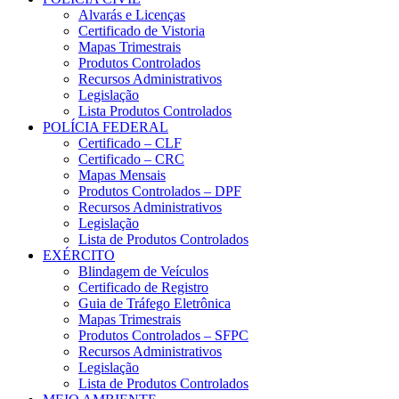
Alvarás e Licenças
Certificado de Vistoria
Mapas Trimestrais
Produtos Controlados
Recursos Administrativos
Legislação
Lista Produtos Controlados
POLÍCIA FEDERAL
Certificado – CLF
Certificado – CRC
Mapas Mensais
Produtos Controlados – DPF
Recursos Administrativos
Legislação
Lista de Produtos Controlados
EXÉRCITO
Blindagem de Veículos
Certificado de Registro
Guia de Tráfego Eletrônica
Mapas Trimestrais
Produtos Controlados – SFPC
Recursos Administrativos
Legislação
Lista de Produtos Controlados