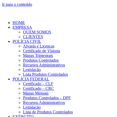
Ir para o conteúdo
HOME
EMPRESA
QUEM SOMOS
CLIENTES
POLÍCIA CIVIL
Alvarás e Licenças
Certificado de Vistoria
Mapas Trimestrais
Produtos Controlados
Recursos Administrativos
Legislação
Lista Produtos Controlados
POLÍCIA FEDERAL
Certificado – CLF
Certificado – CRC
Mapas Mensais
Produtos Controlados – DPF
Recursos Administrativos
Legislação
Lista de Produtos Controlados
EXÉRCITO