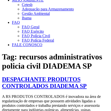
MEIO AMBIENTE
Cetesb
Adequação para Armazenamento
Gestão Ambiental
Ibama
FAQ
FAQ Geral
FAQ Exército
FAQ Polícia Civil
FAQ Polícia Federal
FALE CONOSCO
Tag:
recursos administrativos
policia civil DIADEMA SP
DESPACHANTE PRODUTOS
CONTROLADOS DIADEMA SP
A RS PRODUTOS CONTROLADOS é inovadora na área de
regularização de empresas que possuem atividades ligadas a
produtos controlados e trabalha prestando serviços e assessoria
diretamente para indústrias químicas, alimentícias, usinas