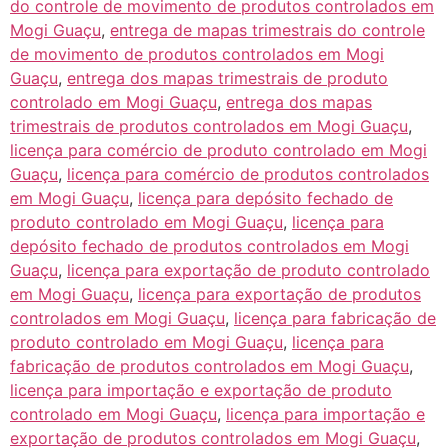
do controle de movimento de produtos controlados em
Mogi Guaçu
,
entrega de mapas trimestrais do controle
de movimento de produtos controlados em Mogi
Guaçu
,
entrega dos mapas trimestrais de produto
controlado em Mogi Guaçu
,
entrega dos mapas
trimestrais de produtos controlados em Mogi Guaçu
,
licença para comércio de produto controlado em Mogi
Guaçu
,
licença para comércio de produtos controlados
em Mogi Guaçu
,
licença para depósito fechado de
produto controlado em Mogi Guaçu
,
licença para
depósito fechado de produtos controlados em Mogi
Guaçu
,
licença para exportação de produto controlado
em Mogi Guaçu
,
licença para exportação de produtos
controlados em Mogi Guaçu
,
licença para fabricação de
produto controlado em Mogi Guaçu
,
licença para
fabricação de produtos controlados em Mogi Guaçu
,
licença para importação e exportação de produto
controlado em Mogi Guaçu
,
licença para importação e
exportação de produtos controlados em Mogi Guaçu
,