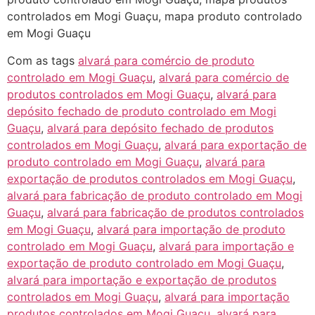
controlados em Mogi Guaçu, mapa produto controlado
em Mogi Guaçu
Com as tags
alvará para comércio de produto
controlado em Mogi Guaçu
,
alvará para comércio de
produtos controlados em Mogi Guaçu
,
alvará para
depósito fechado de produto controlado em Mogi
Guaçu
,
alvará para depósito fechado de produtos
controlados em Mogi Guaçu
,
alvará para exportação de
produto controlado em Mogi Guaçu
,
alvará para
exportação de produtos controlados em Mogi Guaçu
,
alvará para fabricação de produto controlado em Mogi
Guaçu
,
alvará para fabricação de produtos controlados
em Mogi Guaçu
,
alvará para importação de produto
controlado em Mogi Guaçu
,
alvará para importação e
exportação de produto controlado em Mogi Guaçu
,
alvará para importação e exportação de produtos
controlados em Mogi Guaçu
,
alvará para importação
produtos controlados em Mogi Guaçu
,
alvará para