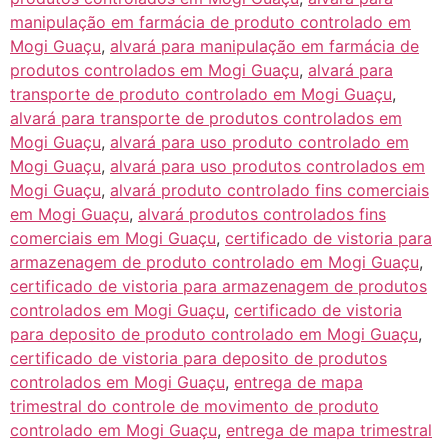
manipulação em farmácia de produto controlado em
Mogi Guaçu
,
alvará para manipulação em farmácia de
produtos controlados em Mogi Guaçu
,
alvará para
transporte de produto controlado em Mogi Guaçu
,
alvará para transporte de produtos controlados em
Mogi Guaçu
,
alvará para uso produto controlado em
Mogi Guaçu
,
alvará para uso produtos controlados em
Mogi Guaçu
,
alvará produto controlado fins comerciais
em Mogi Guaçu
,
alvará produtos controlados fins
comerciais em Mogi Guaçu
,
certificado de vistoria para
armazenagem de produto controlado em Mogi Guaçu
,
certificado de vistoria para armazenagem de produtos
controlados em Mogi Guaçu
,
certificado de vistoria
para deposito de produto controlado em Mogi Guaçu
,
certificado de vistoria para deposito de produtos
controlados em Mogi Guaçu
,
entrega de mapa
trimestral do controle de movimento de produto
controlado em Mogi Guaçu
,
entrega de mapa trimestral