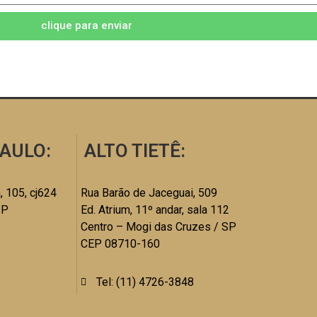
clique para enviar
AULO:
ALTO TIETÊ:
, 105, cj624
Rua Barão de Jaceguai, 509
SP
Ed. Atrium, 11º andar, sala 112
Centro – Mogi das Cruzes / SP
CEP 08710-160
Tel: (11) 4726-3848