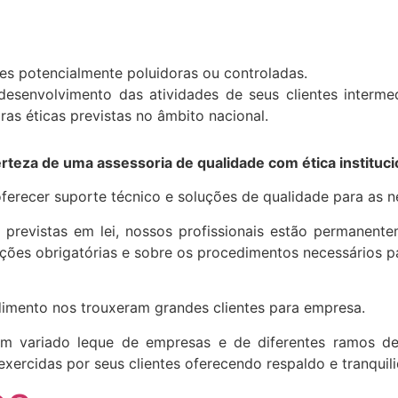
s potencialmente poluidoras ou controladas.
 desenvolvimento das atividades de seus clientes interm
ras éticas previstas no âmbito nacional.
rteza de uma assessoria de qualidade com ética instituci
ferecer suporte técnico e soluções de qualidade para as 
 previstas em lei, nossos profissionais estão permanente
cações obrigatórias e sobre os procedimentos necessários 
dimento nos trouxeram grandes clientes para empresa.
 um variado leque de empresas e de diferentes ramos d
es exercidas por seus clientes oferecendo respaldo e tranqui