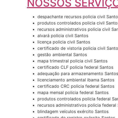
NOSSOS SERVIÇO
despachante recursos policia civil Sant
produtos controlados policia civil Santo
recursos administrativos policia civil Sa
alvará policia civil Santos
licença policia civil Santos
certificado de vistoria policia civil Sant
gestão ambiental Santos
mapa trimestral policia civil Santos
certificado CLF policia federal Santos
adequação para armazenamento Santo
licenciamento ambiental ibama Santos
certificado CRC policia federal Santos
mapa mensal policia federal Santos
produtos controlados policia federal Sa
recursos administrativos policia federal
blindagem veículos exército Santos
certificado de registro exército Santos