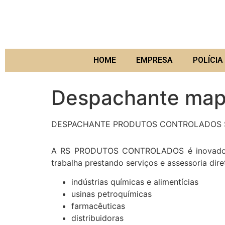
HOME
EMPRESA
POLÍCIA 
Despachante map
DESPACHANTE PRODUTOS CONTROLADOS S
A RS PRODUTOS CONTROLADOS é inovadora n
trabalha prestando serviços e assessoria dir
indústrias químicas e alimentícias
usinas petroquímicas
farmacêuticas
distribuidoras