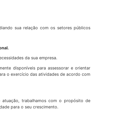
ediando sua relação com os setores públicos
onal.
necessidades da sua empresa.
mente disponíveis para assessorar e orientar
para o exercício das atividades de acordo com
e atuação, trabalhamos com o propósito de
lidade para o seu crescimento.