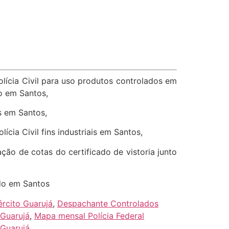
olícia Civil para uso produtos controlados em
do em Santos,
is em Santos,
ícia Civil fins industriais em Santos,
ação de cotas do certificado de vistoria junto
ado em Santos
rcito Guarujá
,
Despachante Controlados
 Guarujá
,
Mapa mensal Polícia Federal
 Guarujá