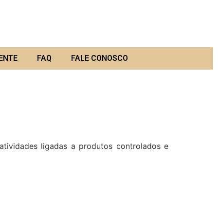
ENTE
FAQ
FALE CONOSCO
vidades ligadas a produtos controlados e