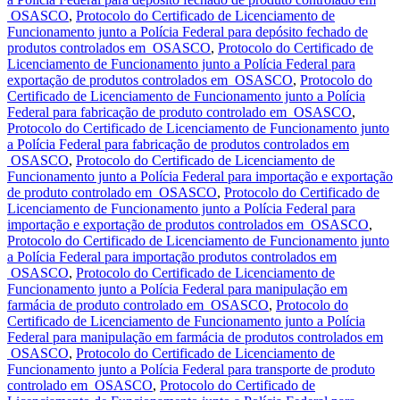
OSASCO
,
Protocolo do Certificado de Licenciamento de
Funcionamento junto a Polícia Federal para depósito fechado de
produtos controlados em OSASCO
,
Protocolo do Certificado de
Licenciamento de Funcionamento junto a Polícia Federal para
exportação de produtos controlados em OSASCO
,
Protocolo do
Certificado de Licenciamento de Funcionamento junto a Polícia
Federal para fabricação de produto controlado em OSASCO
,
Protocolo do Certificado de Licenciamento de Funcionamento junto
a Polícia Federal para fabricação de produtos controlados em
OSASCO
,
Protocolo do Certificado de Licenciamento de
Funcionamento junto a Polícia Federal para importação e exportação
de produto controlado em OSASCO
,
Protocolo do Certificado de
Licenciamento de Funcionamento junto a Polícia Federal para
importação e exportação de produtos controlados em OSASCO
,
Protocolo do Certificado de Licenciamento de Funcionamento junto
a Polícia Federal para importação produtos controlados em
OSASCO
,
Protocolo do Certificado de Licenciamento de
Funcionamento junto a Polícia Federal para manipulação em
farmácia de produto controlado em OSASCO
,
Protocolo do
Certificado de Licenciamento de Funcionamento junto a Polícia
Federal para manipulação em farmácia de produtos controlados em
OSASCO
,
Protocolo do Certificado de Licenciamento de
Funcionamento junto a Polícia Federal para transporte de produto
controlado em OSASCO
,
Protocolo do Certificado de