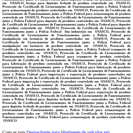
em OSASCO, licença para depósito fechado de produto controlado em OSASCO,
Protocolo do Certificado de Licenciamento de Funcionamento junto a Polícia Federal
para armazenagem de produtos controlados em OSASCO, Protocolo do Certificado de
Licenciamento de Funcionamento junto a Polícia Federal para armazenagem de produto
controlado em OSASCO, Protocolo do Certificado de Licenciamento de Funcionamento
junto a Polícia Federal para deposito de produtos controlados em OSASCO, Protocolo
do Certificado de Licenciamento de Funcionamento junto a Polícia Federal para deposito
de produto controlado em OSASCO, Protocolo do Certificado de Licenciamento de
Funcionamento junto a Polícia Federal fins industriais em OSASCO, Protocolo do
Certificado de Licenciamento de Funcionamento junto a Polícia Federal para
manipulação em farmácia de produtos controlados em OSASCO, Protocolo do
Certificado de Licenciamento de Funcionamento junto a Polícia Federal para
manipulação em farmácia de produto controlado em OSASCO, Protocolo do
Certificado de Licenciamento de Funcionamento junto a Polícia Federal transporte de
produtos controlados em OSASCO, Protocolo do Certificado de Licenciamento de
Funcionamento junto a Polícia Federal para transporte de produto controlado.
Protocolo do Certificado de Licenciamento de Funcionamento junto a Polícia Federal
para fabricação de produto controlado em OSASCO, Protocolo do Certificado de
Licenciamento de Funcionamento junto a Polícia Federal para fabricação de produtos
controlados em OSASCO, Protocolo do Certificado de Licenciamento de Funcionamento
junto a Polícia Federal para importação e exportação de produtos controlados em
OSASCO, Protocolo do Certificado de Licenciamento de Funcionamento junto a Polícia
Federal para importação e exportação de produto controlado em OSASCO, Protocolo
do Certificado de Licenciamento de Funcionamento junto a Polícia Federal para
exportação de produtos controlados em OSASCO, Protocolo do Certificado de
Licenciamento de Funcionamento junto a Polícia Federal para exportação de produto
controlado em OSASCO, Protocolo do Certificado de Licenciamento de Funcionamento
junto a Polícia Federal para depósito fechado de produtos controlados em OSASCO,
Protocolo do Certificado de Licenciamento de Funcionamento junto a Polícia Federal
para depósito fechado de produto controlado em OSASCO, Protocolo do Certificado de
Licenciamento de Funcionamento junto a Polícia Federal para armazenagem de
produtos controlados em OSASCO, Protocolo do Certificado de Licenciamento de
Funcionamento junto a Polícia Federal para armazenagem de produto controlado em
OSASCO
Com as tags
Despachante para blindagem de veículos em