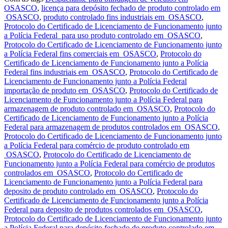
OSASCO
,
licença para depósito fechado de produto controlado em
OSASCO
,
produto controlado fins industriais em OSASCO
,
Protocolo do Certificado de Licenciamento de Funcionamento junto
a Polícia Federal para uso produto controlado em OSASCO
,
Protocolo do Certificado de Licenciamento de Funcionamento junto
a Polícia Federal fins comerciais em OSASCO
,
Protocolo do
Certificado de Licenciamento de Funcionamento junto a Polícia
Federal fins industriais em OSASCO
,
Protocolo do Certificado de
Licenciamento de Funcionamento junto a Polícia Federal
importação de produto em OSASCO
,
Protocolo do Certificado de
Licenciamento de Funcionamento junto a Polícia Federal para
armazenagem de produto controlado em OSASCO
,
Protocolo do
Certificado de Licenciamento de Funcionamento junto a Polícia
Federal para armazenagem de produtos controlados em OSASCO
,
Protocolo do Certificado de Licenciamento de Funcionamento junto
a Polícia Federal para comércio de produto controlado em
OSASCO
,
Protocolo do Certificado de Licenciamento de
Funcionamento junto a Polícia Federal para comércio de produtos
controlados em OSASCO
,
Protocolo do Certificado de
Licenciamento de Funcionamento junto a Polícia Federal para
deposito de produto controlado em OSASCO
,
Protocolo do
Certificado de Licenciamento de Funcionamento junto a Polícia
Federal para deposito de produtos controlados em OSASCO
,
Protocolo do Certificado de Licenciamento de Funcionamento junto
a Polícia Federal para depósito fechado de produto controlado em