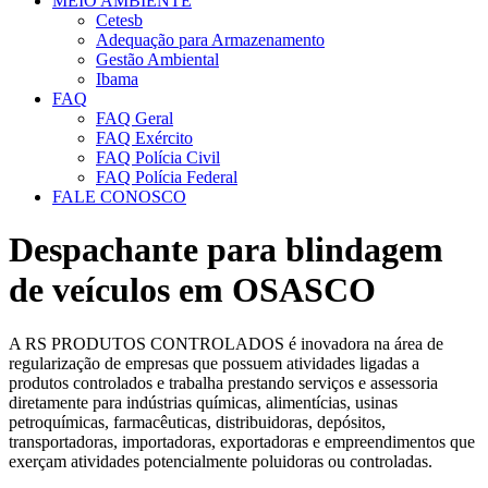
MEIO AMBIENTE
Cetesb
Adequação para Armazenamento
Gestão Ambiental
Ibama
FAQ
FAQ Geral
FAQ Exército
FAQ Polícia Civil
FAQ Polícia Federal
FALE CONOSCO
Despachante para blindagem
de veículos em OSASCO
A RS PRODUTOS CONTROLADOS é inovadora na área de
regularização de empresas que possuem atividades ligadas a
produtos controlados e trabalha prestando serviços e assessoria
diretamente para indústrias químicas, alimentícias, usinas
petroquímicas, farmacêuticas, distribuidoras, depósitos,
transportadoras, importadoras, exportadoras e empreendimentos que
exerçam atividades potencialmente poluidoras ou controladas.