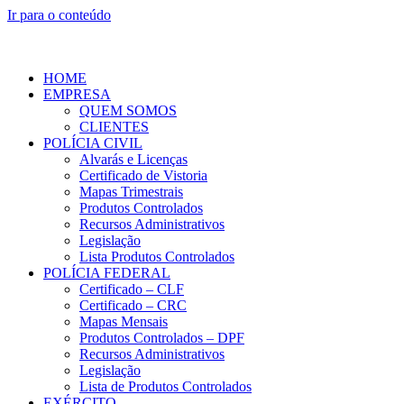
Ir para o conteúdo
HOME
EMPRESA
QUEM SOMOS
CLIENTES
POLÍCIA CIVIL
Alvarás e Licenças
Certificado de Vistoria
Mapas Trimestrais
Produtos Controlados
Recursos Administrativos
Legislação
Lista Produtos Controlados
POLÍCIA FEDERAL
Certificado – CLF
Certificado – CRC
Mapas Mensais
Produtos Controlados – DPF
Recursos Administrativos
Legislação
Lista de Produtos Controlados
EXÉRCITO