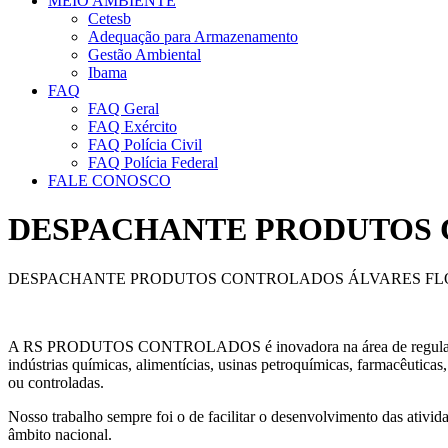
MEIO AMBIENTE
Cetesb
Adequação para Armazenamento
Gestão Ambiental
Ibama
FAQ
FAQ Geral
FAQ Exército
FAQ Polícia Civil
FAQ Polícia Federal
FALE CONOSCO
DESPACHANTE PRODUTOS 
DESPACHANTE PRODUTOS CONTROLADOS ÁLVARES F
A RS PRODUTOS CONTROLADOS é inovadora na área de regularização d
indústrias químicas, alimentícias, usinas petroquímicas, farmacêutica
ou controladas.
Nosso trabalho sempre foi o de facilitar o desenvolvimento das ativida
âmbito nacional.