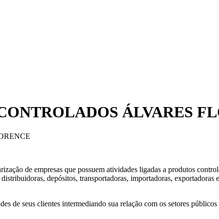
CONTROLADOS ÁLVARES F
LORENCE
e empresas que possuem atividades ligadas a produtos controlados 
s, distribuidoras, depósitos, transportadoras, importadoras, exportador
des de seus clientes intermediando sua relação com os setores públicos 