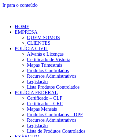
Ir para o conteúdo
HOME
EMPRESA
QUEM SOMOS
CLIENTES
POLÍCIA CIVIL
Alvarás e Licenças
Certificado de Vistoria
Mapas Trimestrais
Produtos Controlados
Recursos Administrativos
Legislação
Lista Produtos Controlados
POLÍCIA FEDERAL
Certificado – CLF
Certificado – CRC
Mapas Mensais
Produtos Controlados – DPF
Recursos Administrativos
Legislação
Lista de Produtos Controlados
EXÉRCITO