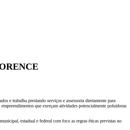
LORENCE
e trabalha prestando serviços e assessoria diretamente para
as e empreendimentos que exerçam atividades potencialmente poluidoras
municipal, estadual e federal com foco as regras éticas previstas no