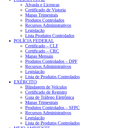
Alvarás e Licenças
Certificado de Vistoria
Mapas Trimestrais
Produtos Controlados
Recursos Administrativos
Legislação
Lista Produtos Controlados
POLÍCIA FEDERAL
Certificado – CLF
Certificado – CRC
Mapas Mensais
Produtos Controlados – DPF
Recursos Administrativos
Legislação
Lista de Produtos Controlados
EXÉRCITO
Blindagem de Veículos
Certificado de Registro
Guia de Tráfego Eletrônica
Mapas Trimestrais
Produtos Controlados – SFPC
Recursos Administrativos
Legislação
Lista de Produtos Controlados