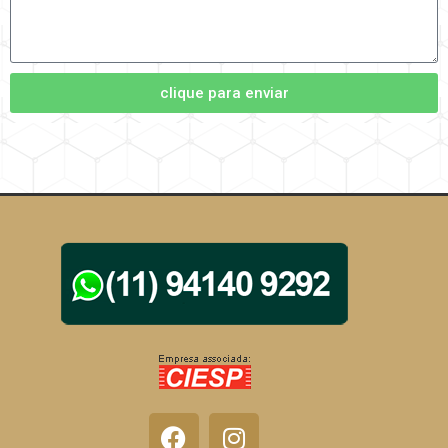
clique para enviar