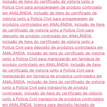
inclusão de itens do certificado de vistoria junto a
Polícia Civil para armazenagem de produto controlado
em ANALÂNDIA
,
inclusão de itens do certificado de
vistoria junto a Polícia Civil para armazenagem de
produtos controlados em ANALÂNDIA
,
inclusão de itens
do certificado de vistoria junto a Polícia Civil para
deposito de produto controlado em ANALÂNDIA
,
inclusão de itens do certificado de vistoria junto a
Polícia Civil para deposito de produtos controlados em
ANALÂNDIA
,
inclusão de itens do certificado de vistoria
junto a Polícia Civil para manipulação em farmácia de
produto controlado em ANALÂNDIA
,
inclusão de itens
do certificado de vistoria junto a Polícia Civil para
manipulação em farmácia de produtos controlados em
ANALÂNDIA
,
inclusão de itens do certificado de vistoria
junto a Polícia Civil para transporte de produto
controlado
,
inclusão de itens do certificado de vistoria
junto a Polícia Civil transporte de produtos controlados
em ANALÂNDIA
,
licença para depósito fechado de