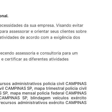
onal.
ecessidades da sua empresa. Visando evitar
ara assessorar e orientar seus clientes sobre
 atividades de acordo com a exigência dos
recendo assessoria e consultoria para um
 certificar as diferentes atividades
ursos administrativos policia civil CAMPINAS
ivil CAMPINAS SP, mapa trimestral policia civil
AS SP, mapa mensal policia federal CAMPINAS
 CAMPINAS SP, blindagem veículos exército
 recursos administrativos exército CAMPINAS