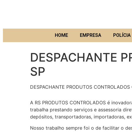
HOME
EMPRESA
POLÍCIA 
DESPACHANTE P
SP
DESPACHANTE PRODUTOS CONTROLADOS 
A RS PRODUTOS CONTROLADOS é inovadora na 
trabalha prestando serviços e assessoria dire
depósitos, transportadoras, importadoras, e
Nosso trabalho sempre foi o de facilitar o d