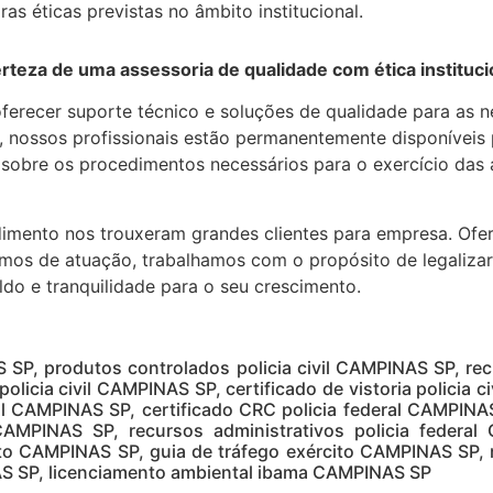
as éticas previstas no âmbito institucional.
rteza de uma assessoria de qualidade com ética instituci
ferecer suporte técnico e soluções de qualidade para as n
i, nossos profissionais estão permanentemente disponíveis p
e sobre os procedimentos necessários para o exercício das
dimento nos trouxeram grandes clientes para empresa. Ofe
mos de atuação, trabalhamos com o propósito de legalizar e
ldo e tranquilidade para o seu crescimento.
 SP, produtos controlados policia civil CAMPINAS SP, rec
policia civil CAMPINAS SP, certificado de vistoria policia c
al CAMPINAS SP, certificado CRC policia federal CAMPIN
 CAMPINAS SP, recursos administrativos policia federal
ito CAMPINAS SP, guia de tráfego exército CAMPINAS SP,
AS SP, licenciamento ambiental ibama CAMPINAS SP