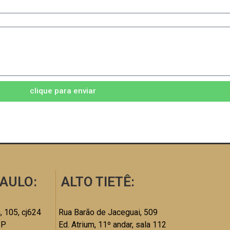
clique para enviar
AULO:
ALTO TIETÊ:
, 105, cj624
Rua Barão de Jaceguai, 509
SP
Ed. Atrium, 11º andar, sala 112