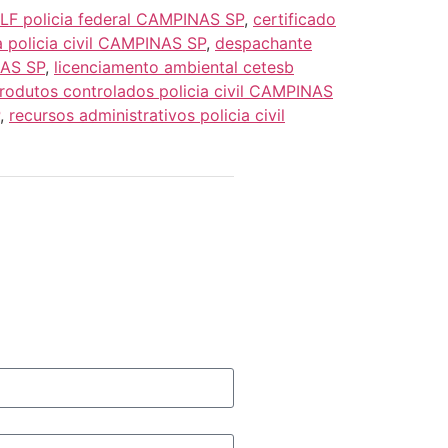
CLF policia federal CAMPINAS SP
,
certificado
ia policia civil CAMPINAS SP
,
despachante
NAS SP
,
licenciamento ambiental cetesb
rodutos controlados policia civil CAMPINAS
,
recursos administrativos policia civil