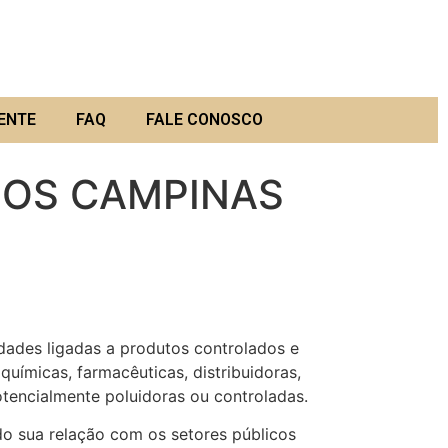
ENTE
FAQ
FALE CONOSCO
OS CAMPINAS
des ligadas a produtos controlados e
químicas, farmacêuticas, distribuidoras,
tencialmente poluidoras ou controladas.
ndo sua relação com os setores públicos