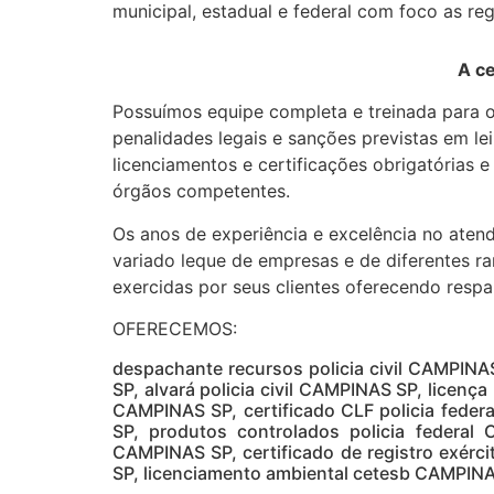
municipal, estadual e federal com foco as regr
A ce
Possuímos equipe completa e treinada para o
penalidades legais e sanções previstas em le
licenciamentos e certificações obrigatórias 
órgãos competentes.
Os anos de experiência e excelência no aten
variado leque de empresas e de diferentes ra
exercidas por seus clientes oferecendo respa
OFERECEMOS:
despachante recursos policia civil CAMPINAS
SP, alvará policia civil CAMPINAS SP, licença 
CAMPINAS SP, certificado CLF policia feder
SP, produtos controlados policia federal
CAMPINAS SP, certificado de registro exérc
SP, licenciamento ambiental cetesb CAMPIN