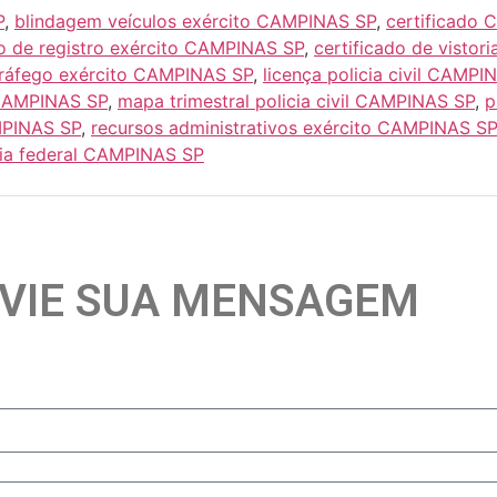
P
,
blindagem veículos exército CAMPINAS SP
,
certificado 
do de registro exército CAMPINAS SP
,
certificado de vistor
tráfego exército CAMPINAS SP
,
licença policia civil CAMPI
 CAMPINAS SP
,
mapa trimestral policia civil CAMPINAS SP
,
p
MPINAS SP
,
recursos administrativos exército CAMPINAS SP
icia federal CAMPINAS SP
VIE SUA MENSAGEM