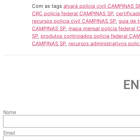
Com as tags
alvará policia civil CAMPINAS S
CRC policia federal CAMPINAS SP
,
certifica
recursos policia civil CAMPINAS SP
,
guia de 
CAMPINAS SP
,
mapa mensal policia federal
SP
,
produtos controlados policia federal CA
CAMPINAS SP
,
recursos administrativos pol
EN
Nome
Email