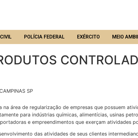
CIVIL
POLÍCIA FEDERAL
EXÉRCITO
MEIO AMBI
RODUTOS CONTROLAD
CAMPINAS SP
área de regularização de empresas que possuem ativida
tamente para indústrias químicas, alimentícias, usinas petro
xportadoras e empreendimentos que exerçam atividades po
esenvolvimento das atividades de seus clientes intermedia