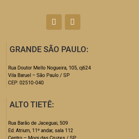
GRANDE SÃO PAULO:
Rua Doutor Mello Nogueira, 105, cj624
Vila Baruel – São Paulo / SP
CEP: 02510-040
ALTO TIETÊ:
Rua Barão de Jaceguai, 509
Ed. Atrium, 11º andar, sala 112
Centro – Mogi das Cruzes / SP