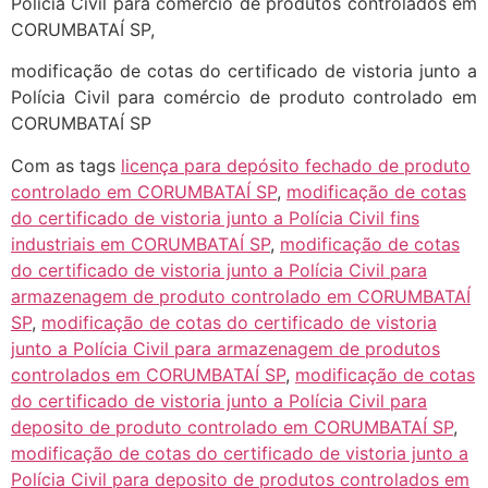
Polícia Civil para comércio de produtos controlados em
CORUMBATAÍ SP,
modificação de cotas do certificado de vistoria junto a
Polícia Civil para comércio de produto controlado em
CORUMBATAÍ SP
Com as tags
licença para depósito fechado de produto
controlado em CORUMBATAÍ SP
,
modificação de cotas
do certificado de vistoria junto a Polícia Civil fins
industriais em CORUMBATAÍ SP
,
modificação de cotas
do certificado de vistoria junto a Polícia Civil para
armazenagem de produto controlado em CORUMBATAÍ
SP
,
modificação de cotas do certificado de vistoria
junto a Polícia Civil para armazenagem de produtos
controlados em CORUMBATAÍ SP
,
modificação de cotas
do certificado de vistoria junto a Polícia Civil para
deposito de produto controlado em CORUMBATAÍ SP
,
modificação de cotas do certificado de vistoria junto a
Polícia Civil para deposito de produtos controlados em