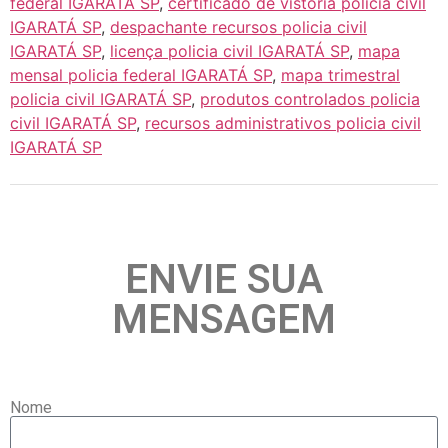
federal IGARATÁ SP
,
certificado de vistoria policia civil
IGARATÁ SP
,
despachante recursos policia civil
IGARATÁ SP
,
licença policia civil IGARATÁ SP
,
mapa
mensal policia federal IGARATÁ SP
,
mapa trimestral
policia civil IGARATÁ SP
,
produtos controlados policia
civil IGARATÁ SP
,
recursos administrativos policia civil
IGARATÁ SP
ENVIE SUA
MENSAGEM
Nome