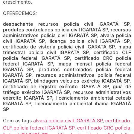
crescimento.
OFERECEMOS:
despachante recursos policia civil IGARATÁ SP,
produtos controlados policia civil IGARATÁ SP, recursos
administrativos policia civil IGARATÁ SP, alvará policia
civil IGARATÁ SP, licença policia civil IGARATÁ SP,
certificado de vistoria policia civil IGARATÁ SP, mapa
trimestral policia civil IGARATÁ SP, certificado CLF
policia federal IGARATÁ SP, certificado CRC policia
federal IGARATÁ SP, mapa mensal policia federal
IGARATÁ SP, produtos controlados policia federal
IGARATÁ SP, recursos administrativos policia federal
IGARATÁ SP, blindagem veículos exército IGARATÁ SP,
certificado de registro exército IGARATÁ SP, guia de
tráfego exército IGARATÁ SP, recursos administrativos
exército IGARATÁ SP, licenciamento ambiental cetesb
IGARATÁ SP, licenciamento ambiental ibama IGARATÁ
SP
Com as tags
alvará policia civil IGARATÁ SP
,
certificado
CLF policia federal IGARATÁ SP
,
certificado CRC policia