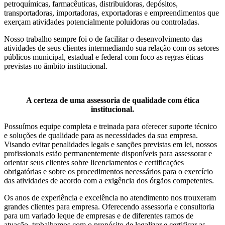
petroquímicas, farmacêuticas, distribuidoras, depósitos,
transportadoras, importadoras, exportadoras e empreendimentos que
exerçam atividades potencialmente poluidoras ou controladas.
Nosso trabalho sempre foi o de facilitar o desenvolvimento das
atividades de seus clientes intermediando sua relação com os setores
públicos municipal, estadual e federal com foco as regras éticas
previstas no âmbito institucional.
A certeza de uma assessoria de qualidade com ética
institucional.
Possuímos equipe completa e treinada para oferecer suporte técnico
e soluções de qualidade para as necessidades da sua empresa.
Visando evitar penalidades legais e sanções previstas em lei, nossos
profissionais estão permanentemente disponíveis para assessorar e
orientar seus clientes sobre licenciamentos e certificações
obrigatórias e sobre os procedimentos necessários para o exercício
das atividades de acordo com a exigência dos órgãos competentes.
Os anos de experiência e excelência no atendimento nos trouxeram
grandes clientes para empresa. Oferecendo assessoria e consultoria
para um variado leque de empresas e de diferentes ramos de
atuação, trabalhamos com o propósito de legalizar e certificar as