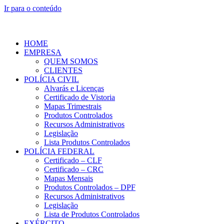
Ir para o conteúdo
HOME
EMPRESA
QUEM SOMOS
CLIENTES
POLÍCIA CIVIL
Alvarás e Licenças
Certificado de Vistoria
Mapas Trimestrais
Produtos Controlados
Recursos Administrativos
Legislação
Lista Produtos Controlados
POLÍCIA FEDERAL
Certificado – CLF
Certificado – CRC
Mapas Mensais
Produtos Controlados – DPF
Recursos Administrativos
Legislação
Lista de Produtos Controlados
EXÉRCITO