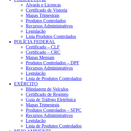
Alvarás e Licenças
Certificado de Vistoria
Mapas Trimestrais
Produtos Controlados
Recursos Administrativos
Legislação
Lista Produtos Controlados
POLÍCIA FEDERAL
Certificado – CLF
Certificado – CRC
Mapas Mensais
Produtos Controlados – DPF
Recursos Administrativos
Legislação
Lista de Produtos Controlados
EXÉRCITO
Blindagem de Veículos
Certificado de Registro
Guia de Tráfego Eletrônica
Mapas Trimestrais
Produtos Controlados – SFPC
Recursos Administrativos
Legislação
Lista de Produtos Controlados