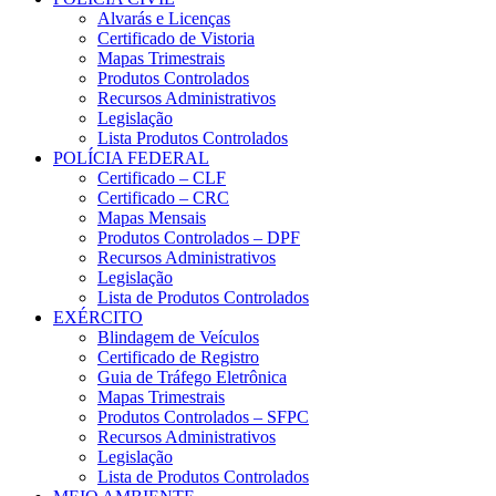
Alvarás e Licenças
Certificado de Vistoria
Mapas Trimestrais
Produtos Controlados
Recursos Administrativos
Legislação
Lista Produtos Controlados
POLÍCIA FEDERAL
Certificado – CLF
Certificado – CRC
Mapas Mensais
Produtos Controlados – DPF
Recursos Administrativos
Legislação
Lista de Produtos Controlados
EXÉRCITO
Blindagem de Veículos
Certificado de Registro
Guia de Tráfego Eletrônica
Mapas Trimestrais
Produtos Controlados – SFPC
Recursos Administrativos
Legislação
Lista de Produtos Controlados