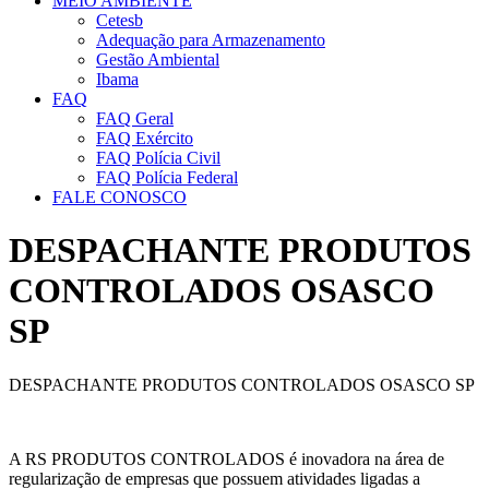
MEIO AMBIENTE
Cetesb
Adequação para Armazenamento
Gestão Ambiental
Ibama
FAQ
FAQ Geral
FAQ Exército
FAQ Polícia Civil
FAQ Polícia Federal
FALE CONOSCO
DESPACHANTE PRODUTOS
CONTROLADOS OSASCO
SP
DESPACHANTE PRODUTOS CONTROLADOS OSASCO SP
A RS PRODUTOS CONTROLADOS é inovadora na área de
regularização de empresas que possuem atividades ligadas a