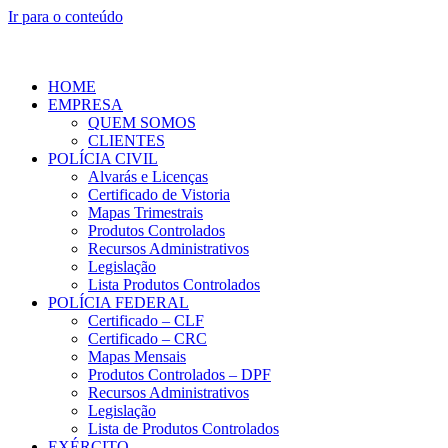
Ir para o conteúdo
HOME
EMPRESA
QUEM SOMOS
CLIENTES
POLÍCIA CIVIL
Alvarás e Licenças
Certificado de Vistoria
Mapas Trimestrais
Produtos Controlados
Recursos Administrativos
Legislação
Lista Produtos Controlados
POLÍCIA FEDERAL
Certificado – CLF
Certificado – CRC
Mapas Mensais
Produtos Controlados – DPF
Recursos Administrativos
Legislação
Lista de Produtos Controlados
EXÉRCITO