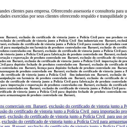
ndes clientes para empresa. Oferecendo assessoria e consultoria para 
vidades exercidas por seus clientes oferecendo respaldo e tranquilidade 
 em Barueri, exclusão do certificado de vistoria junto a Polícia Civil para uso produto c
xclusão do certificado de vistoria junto a Polícia Civil fins industriais em Barueri, exclus
ueri, exclusão do certificado de vistoria junto a Polícia Civil para comércio de produto con
Civil para manipulação em farmácia de produtos controlados em Barueri, exclusão do certifi
rodutos controlados em Barueri, exclusão do certificado de vistoria junto a Polícia Civil pa
de vistoria junto a Polícia Civil para fabricação de produto controlado em Barueri, exclusã
mportação e exportação de produto controlado em Barueri, exclusão do certificado de vistor
ados em Barueri, exclusão do certificado de vistoria junto a Polícia Civil importação de pr
 Civil para depósito fechado de produtos controlados em Barueri, exclusão do certificado d
tos controlados em Barueri, licença para depósito fechado de produto controlado em Baruer
rmazenagem de produto controlado em Barueri, exclusão do certificado de vistoria junto a P
 do certificado de vistoria junto a Polícia Civil fins industriais em Barueri, exclusão d
 manipulação em farmácia de produto controlado em Barueri, exclusão do certificado de vi
usão do certificado de vistoria junto a Polícia Civil para fabricação de produto controlad
il para importação e exportação de produtos controlados em Barueri, exclusão do certificad
dutos controlados em Barueri, exclusão do certificado de vistoria junto a Polícia Civil par
tificado de vistoria junto a Polícia Civil para depósito fechado de produto controlado e
vil para armazenagem de produto controlado em Barueri,
 fins comerciais em Barueri
,
exclusão do certificado de vistoria junto a P
usão do certificado de vistoria junto a Polícia Civil para importação p
eri
,
exclusão do certificado de vistoria junto a Polícia Civil para uso
,
exclusão do certificado de vistoria junto a Polícia Civil para armaz
dos em Barueri
,
exclusão do certificado de vistoria junto a Polícia Civ