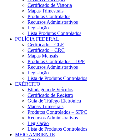
Certificado de Vistoria
Mapas Trimestrais
Produtos Controlados
Recursos Administrativos
Legislação
Lista Produtos Controlados
POLÍCIA FEDERAL
Certificado – CLF
Certificado – CRC
Mapas Mensais
Produtos Controlados – DPF
Recursos Administrativos
Legislação
Lista de Produtos Controlados
EXÉRCITO
Blindagem de Veículos
Certificado de Registro
Guia de Tráfego Eletrônica
Mapas Trimestrais
Produtos Controlados – SFPC
Recursos Administrativos
Legislação
Lista de Produtos Controlados
MEIO AMBIENTE