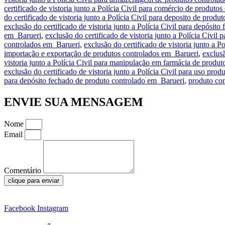
certificado de vistoria junto a Polícia Civil para comércio de produto
do certificado de vistoria junto a Polícia Civil para deposito de prod
exclusão do certificado de vistoria junto a Polícia Civil para depósi
em Barueri
,
exclusão do certificado de vistoria junto a Polícia Civil
controlados em Barueri
,
exclusão do certificado de vistoria junto a 
importação e exportação de produtos controlados em Barueri
,
exclusã
vistoria junto a Polícia Civil para manipulação em farmácia de produ
exclusão do certificado de vistoria junto a Polícia Civil para uso pro
para depósito fechado de produto controlado em Barueri
,
produto con
ENVIE SUA MENSAGEM
Nome
Email
Comentário
clique para enviar
Facebook
Instagram