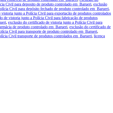
lícia Civil para deposito de produto controlado em Barueri
,
exclusão
 Polícia Civil para depósito fechado de produto controlado em Barueri
,
 vistoria junto a Polícia Civil para exportação de produtos controlados
do de vistoria junto a Polícia Civil para fabricação de produtos
ueri
,
exclusão do certificado de vistoria junto a Polícia Civil para
 farmácia de produto controlado em Barueri
,
exclusão do certificado de
Polícia Civil para transporte de produto controlado em Barueri
,
Polícia Civil transporte de produtos controlados em Barueri
,
licença