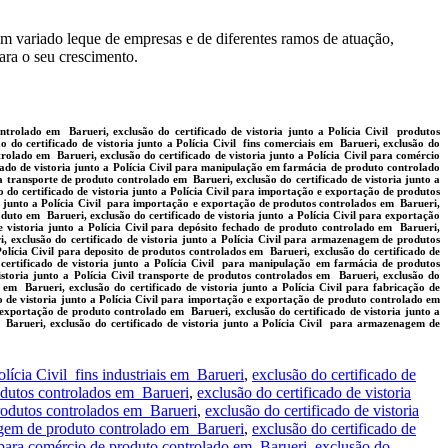
um variado leque de empresas e de diferentes ramos de atuação,
para o seu crescimento.
ontrolado em Barueri, exclusão do certificado de vistoria junto a Polícia Civil produtos
ão do certificado de vistoria junto a Polícia Civil fins comerciais em Barueri, exclusão do
trolado em Barueri, exclusão do certificado de vistoria junto a Polícia Civil para comércio
cado de vistoria junto a Polícia Civil para manipulação em farmácia de produto controlado
ra transporte de produto controlado em Barueri, exclusão do certificado de vistoria junto a
o do certificado de vistoria junto a Polícia Civil para importação e exportação de produtos
ia junto a Polícia Civil para importação e exportação de produtos controlados em Barueri,
oduto em Barueri, exclusão do certificado de vistoria junto a Polícia Civil para exportação
e vistoria junto a Polícia Civil para depósito fechado de produto controlado em Barueri,
i, exclusão do certificado de vistoria junto a Polícia Civil para armazenagem de produtos
olícia Civil para deposito de produtos controlados em Barueri, exclusão do certificado de
o certificado de vistoria junto a Polícia Civil para manipulação em farmácia de produtos
storia junto a Polícia Civil transporte de produtos controlados em Barueri, exclusão do
o em Barueri, exclusão do certificado de vistoria junto a Polícia Civil para fabricação de
o de vistoria junto a Polícia Civil para importação e exportação de produto controlado em
a exportação de produto controlado em Barueri, exclusão do certificado de vistoria junto a
m Barueri, exclusão do certificado de vistoria junto a Polícia Civil para armazenagem de
olícia Civil fins industriais em Barueri
,
exclusão do certificado de
rodutos controlados em Barueri
,
exclusão do certificado de vistoria
 produtos controlados em Barueri
,
exclusão do certificado de vistoria
enagem de produto controlado em Barueri
,
exclusão do certificado de
il para comércio de produto controlado em Barueri
,
exclusão do