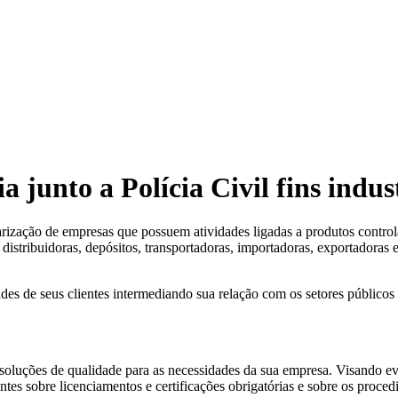
ia junto a Polícia Civil fins indu
e empresas que possuem atividades ligadas a produtos controlados 
s, distribuidoras, depósitos, transportadoras, importadoras, exportador
des de seus clientes intermediando sua relação com os setores públicos 
soluções de qualidade para as necessidades da sua empresa. Visando evit
ntes sobre licenciamentos e certificações obrigatórias e sobre os proce