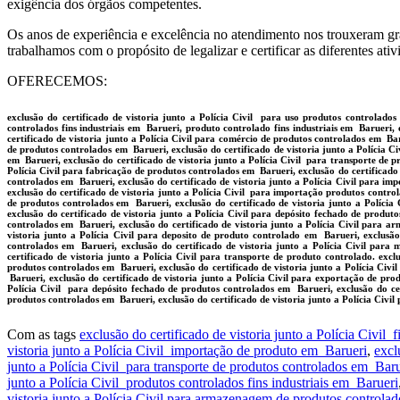
exigência dos órgãos competentes.
Os anos de experiência e excelência no atendimento nos trouxeram gra
trabalhamos com o propósito de legalizar e certificar as diferentes ati
OFERECEMOS:
exclusão do certificado de vistoria junto a Polícia Civil para uso produtos controlados
controlados fins industriais em Barueri, produto controlado fins industriais em Barueri, e
certificado de vistoria junto a Polícia Civil para comércio de produtos controlados em Bar
de produtos controlados em Barueri, exclusão do certificado de vistoria junto a Polícia 
em Barueri, exclusão do certificado de vistoria junto a Polícia Civil para transporte de p
Polícia Civil para fabricação de produtos controlados em Barueri, exclusão do certificado 
controlados em Barueri, exclusão do certificado de vistoria junto a Polícia Civil para i
exclusão do certificado de vistoria junto a Polícia Civil para importação produtos control
de produtos controlados em Barueri, exclusão do certificado de vistoria junto a Polícia
exclusão do certificado de vistoria junto a Polícia Civil para depósito fechado de produ
controlados em Barueri, exclusão do certificado de vistoria junto a Polícia Civil para a
vistoria junto a Polícia Civil para deposito de produto controlado em Barueri, exclusão
controlados em Barueri, exclusão do certificado de vistoria junto a Polícia Civil para
certificado de vistoria junto a Polícia Civil para transporte de produto controlado. excl
produtos controlados em Barueri, exclusão do certificado de vistoria junto a Polícia Civ
Barueri, exclusão do certificado de vistoria junto a Polícia Civil para exportação de pro
Polícia Civil para depósito fechado de produtos controlados em Barueri, exclusão do cer
produtos controlados em Barueri, exclusão do certificado de vistoria junto a Polícia Ci
Com as tags
exclusão do certificado de vistoria junto a Polícia Civil
vistoria junto a Polícia Civil importação de produto em Barueri
,
excl
junto a Polícia Civil para transporte de produtos controlados em Baru
junto a Polícia Civil produtos controlados fins industriais em Barueri
vistoria junto a Polícia Civil para armazenagem de produtos controla