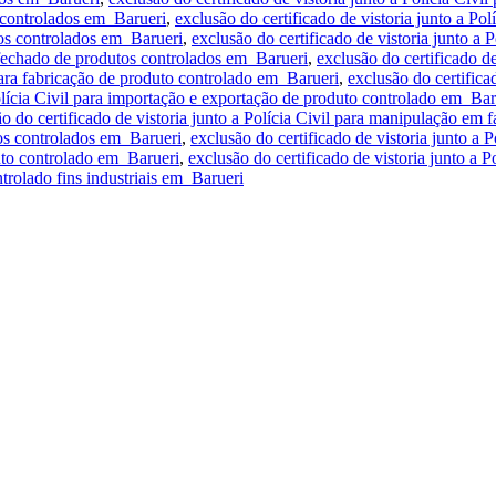
s controlados em Barueri
,
exclusão do certificado de vistoria junto a Po
utos controlados em Barueri
,
exclusão do certificado de vistoria junto a
to fechado de produtos controlados em Barueri
,
exclusão do certificado de
 para fabricação de produto controlado em Barueri
,
exclusão do certifica
Polícia Civil para importação e exportação de produto controlado em Bar
o do certificado de vistoria junto a Polícia Civil para manipulação em
tos controlados em Barueri
,
exclusão do certificado de vistoria junto a 
duto controlado em Barueri
,
exclusão do certificado de vistoria junto a 
trolado fins industriais em Barueri