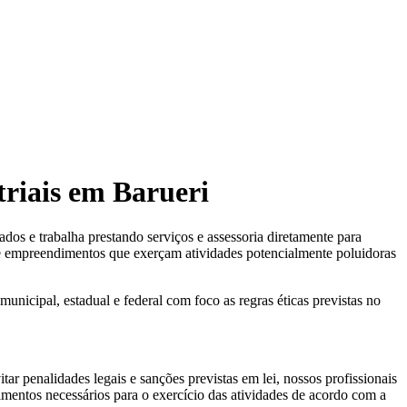
striais em Barueri
e trabalha prestando serviços e assessoria diretamente para
as e empreendimentos que exerçam atividades potencialmente poluidoras
municipal, estadual e federal com foco as regras éticas previstas no
ar penalidades legais e sanções previstas em lei, nossos profissionais
dimentos necessários para o exercício das atividades de acordo com a