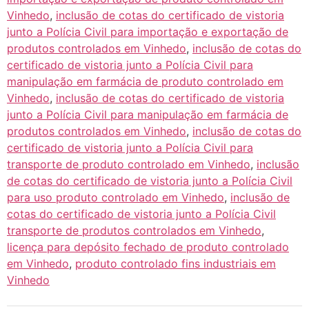
Vinhedo
,
inclusão de cotas do certificado de vistoria
junto a Polícia Civil para importação e exportação de
produtos controlados em Vinhedo
,
inclusão de cotas do
certificado de vistoria junto a Polícia Civil para
manipulação em farmácia de produto controlado em
Vinhedo
,
inclusão de cotas do certificado de vistoria
junto a Polícia Civil para manipulação em farmácia de
produtos controlados em Vinhedo
,
inclusão de cotas do
certificado de vistoria junto a Polícia Civil para
transporte de produto controlado em Vinhedo
,
inclusão
de cotas do certificado de vistoria junto a Polícia Civil
para uso produto controlado em Vinhedo
,
inclusão de
cotas do certificado de vistoria junto a Polícia Civil
transporte de produtos controlados em Vinhedo
,
licença para depósito fechado de produto controlado
em Vinhedo
,
produto controlado fins industriais em
Vinhedo