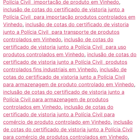
Polícia Civil importação de produto em Vinhedo
,
inclusão de cotas do certificado de vistoria junto a
Polícia Civil para importação produtos controlados em
Vinhedo
,
inclusão de cotas do certificado de vistoria
junto a Polícia Civil para transporte de produtos
controlados em Vinhedo
,
inclusão de cotas do
certificado de vistoria junto a Polícia Civil para uso
produtos controlados em Vinhedo
,
inclusão de cotas do
certificado de vistoria junto a Polícia Civil produtos
controlados fins industriais em Vinhedo
,
inclusão de
cotas do certificado de vistoria junto a Polícia Civil
para armazenagem de produto controlado em Vinhedo
,
inclusão de cotas do certificado de vistoria junto a
Polícia Civil para armazenagem de produtos
controlados em Vinhedo
,
inclusão de cotas do
certificado de vistoria junto a Polícia Civil para
comércio de produto controlado em Vinhedo
,
inclusão
de cotas do certificado de vistoria junto a Polícia Civil
para comércio de produtos controlados em Vinhedo
,