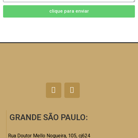
clique para enviar
GRANDE SÃO PAULO:
Rua Doutor Mello Nogueira, 105, cj624