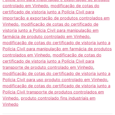
controlado em Vinhedo
,
modificação de cotas do
certificado de vistoria junto a Polícia Civil para
importação e exportação de produtos controlados em
Vinhedo
,
modificação de cotas do certificado de
vistoria junto a Polícia Civil para manipulação em
farmácia de produto controlado em Vinhedo
,
modificação de cotas do certificado de vistoria junto a
Polícia Civil para manipulação em farmácia de produtos
controlados em Vinhedo
,
modificação de cotas do
certificado de vistoria junto a Polícia Civil para
transporte de produto controlado em Vinhedo
,
modificação de cotas do certificado de vistoria junto a
Polícia Civil para uso produto controlado em Vinhedo
,
modificação de cotas do certificado de vistoria junto a
Polícia Civil transporte de produtos controlados em
Vinhedo
,
produto controlado fins industriais em
Vinhedo