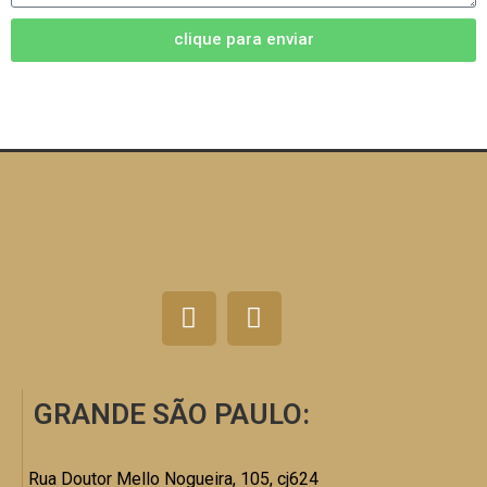
clique para enviar
GRANDE SÃO PAULO:
Rua Doutor Mello Nogueira, 105, cj624