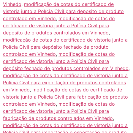
Vinhedo
,
modificação de cotas do certificado de
vistoria junto a Polícia Civil para deposito de produto
controlado em Vinhedo
,
modificação de cotas do
certificado de vistoria junto a Polícia Civil para
deposito de produtos controlados em Vinhedo
,
modificação de cotas do certificado de vistoria junto a
Polícia Civil para depósito fechado de produto
controlado em Vinhedo
,
modificação de cotas do
certificado de vistoria junto a Polícia Civil para
depósito fechado de produtos controlados em Vinhedo
,
modificação de cotas do certificado de vistoria junto a
Polícia Civil para exportação de produtos controlados
em Vinhedo
,
modificação de cotas do certificado de
vistoria junto a Polícia Civil para fabricação de produto
controlado em Vinhedo
,
modificação de cotas do
certificado de vistoria junto a Polícia Civil para
fabricação de produtos controlados em Vinhedo
,
modificação de cotas do certificado de vistoria junto a
Polícia Civil para importação e exportação de produto