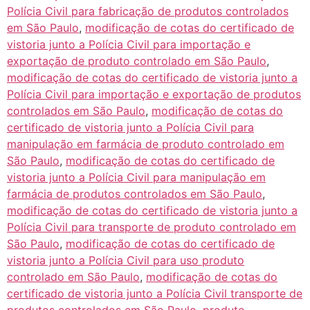
Polícia Civil para fabricação de produtos controlados
em São Paulo
,
modificação de cotas do certificado de
vistoria junto a Polícia Civil para importação e
exportação de produto controlado em São Paulo
,
modificação de cotas do certificado de vistoria junto a
Polícia Civil para importação e exportação de produtos
controlados em São Paulo
,
modificação de cotas do
certificado de vistoria junto a Polícia Civil para
manipulação em farmácia de produto controlado em
São Paulo
,
modificação de cotas do certificado de
vistoria junto a Polícia Civil para manipulação em
farmácia de produtos controlados em São Paulo
,
modificação de cotas do certificado de vistoria junto a
Polícia Civil para transporte de produto controlado em
São Paulo
,
modificação de cotas do certificado de
vistoria junto a Polícia Civil para uso produto
controlado em São Paulo
,
modificação de cotas do
certificado de vistoria junto a Polícia Civil transporte de
produtos controlados em São Paulo
,
produto