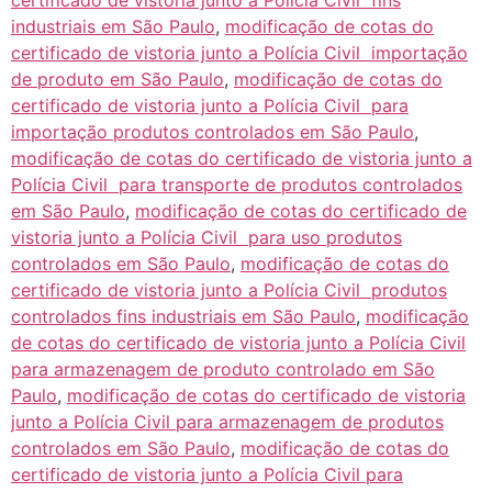
industriais em São Paulo
,
modificação de cotas do
certificado de vistoria junto a Polícia Civil importação
de produto em São Paulo
,
modificação de cotas do
certificado de vistoria junto a Polícia Civil para
importação produtos controlados em São Paulo
,
modificação de cotas do certificado de vistoria junto a
Polícia Civil para transporte de produtos controlados
em São Paulo
,
modificação de cotas do certificado de
vistoria junto a Polícia Civil para uso produtos
controlados em São Paulo
,
modificação de cotas do
certificado de vistoria junto a Polícia Civil produtos
controlados fins industriais em São Paulo
,
modificação
de cotas do certificado de vistoria junto a Polícia Civil
para armazenagem de produto controlado em São
Paulo
,
modificação de cotas do certificado de vistoria
junto a Polícia Civil para armazenagem de produtos
controlados em São Paulo
,
modificação de cotas do
certificado de vistoria junto a Polícia Civil para