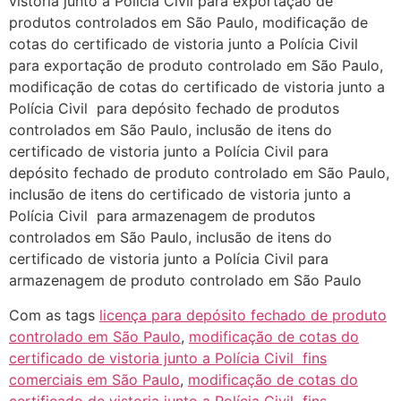
vistoria junto a Polícia Civil para exportação de
produtos controlados em São Paulo, modificação de
cotas do certificado de vistoria junto a Polícia Civil
para exportação de produto controlado em São Paulo,
modificação de cotas do certificado de vistoria junto a
Polícia Civil para depósito fechado de produtos
controlados em São Paulo, inclusão de itens do
certificado de vistoria junto a Polícia Civil para
depósito fechado de produto controlado em São Paulo,
inclusão de itens do certificado de vistoria junto a
Polícia Civil para armazenagem de produtos
controlados em São Paulo, inclusão de itens do
certificado de vistoria junto a Polícia Civil para
armazenagem de produto controlado em São Paulo
Com as tags
licença para depósito fechado de produto
controlado em São Paulo
,
modificação de cotas do
certificado de vistoria junto a Polícia Civil fins
comerciais em São Paulo
,
modificação de cotas do
certificado de vistoria junto a Polícia Civil fins