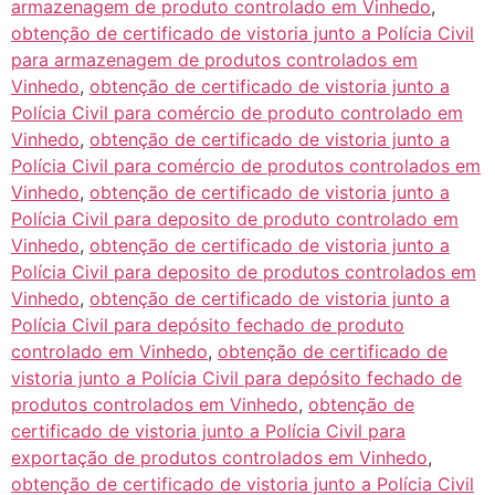
armazenagem de produto controlado em Vinhedo
,
obtenção de certificado de vistoria junto a Polícia Civil
para armazenagem de produtos controlados em
Vinhedo
,
obtenção de certificado de vistoria junto a
Polícia Civil para comércio de produto controlado em
Vinhedo
,
obtenção de certificado de vistoria junto a
Polícia Civil para comércio de produtos controlados em
Vinhedo
,
obtenção de certificado de vistoria junto a
Polícia Civil para deposito de produto controlado em
Vinhedo
,
obtenção de certificado de vistoria junto a
Polícia Civil para deposito de produtos controlados em
Vinhedo
,
obtenção de certificado de vistoria junto a
Polícia Civil para depósito fechado de produto
controlado em Vinhedo
,
obtenção de certificado de
vistoria junto a Polícia Civil para depósito fechado de
produtos controlados em Vinhedo
,
obtenção de
certificado de vistoria junto a Polícia Civil para
exportação de produtos controlados em Vinhedo
,
obtenção de certificado de vistoria junto a Polícia Civil