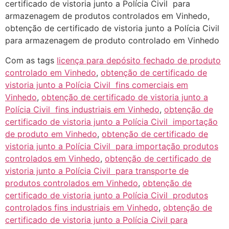
certificado de vistoria junto a Polícia Civil para
armazenagem de produtos controlados em Vinhedo,
obtenção de certificado de vistoria junto a Polícia Civil
para armazenagem de produto controlado em Vinhedo
Com as tags
licença para depósito fechado de produto
controlado em Vinhedo
,
obtenção de certificado de
vistoria junto a Polícia Civil fins comerciais em
Vinhedo
,
obtenção de certificado de vistoria junto a
Polícia Civil fins industriais em Vinhedo
,
obtenção de
certificado de vistoria junto a Polícia Civil importação
de produto em Vinhedo
,
obtenção de certificado de
vistoria junto a Polícia Civil para importação produtos
controlados em Vinhedo
,
obtenção de certificado de
vistoria junto a Polícia Civil para transporte de
produtos controlados em Vinhedo
,
obtenção de
certificado de vistoria junto a Polícia Civil produtos
controlados fins industriais em Vinhedo
,
obtenção de
certificado de vistoria junto a Polícia Civil para