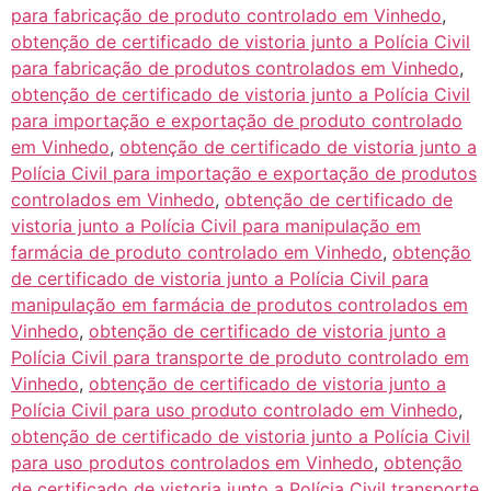
para fabricação de produto controlado em Vinhedo
,
obtenção de certificado de vistoria junto a Polícia Civil
para fabricação de produtos controlados em Vinhedo
,
obtenção de certificado de vistoria junto a Polícia Civil
para importação e exportação de produto controlado
em Vinhedo
,
obtenção de certificado de vistoria junto a
Polícia Civil para importação e exportação de produtos
controlados em Vinhedo
,
obtenção de certificado de
vistoria junto a Polícia Civil para manipulação em
farmácia de produto controlado em Vinhedo
,
obtenção
de certificado de vistoria junto a Polícia Civil para
manipulação em farmácia de produtos controlados em
Vinhedo
,
obtenção de certificado de vistoria junto a
Polícia Civil para transporte de produto controlado em
Vinhedo
,
obtenção de certificado de vistoria junto a
Polícia Civil para uso produto controlado em Vinhedo
,
obtenção de certificado de vistoria junto a Polícia Civil
para uso produtos controlados em Vinhedo
,
obtenção
de certificado de vistoria junto a Polícia Civil transporte