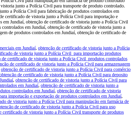
 a Polícia Civil para manipulação em farmácia de produto controlado
vistoria junto a Polícia Civil para transporte de produto controlado.
 junto a Polícia Civil para fabricação de produtos controlados em
 certificado de vistoria junto a Polícia Civil para importação e
 em Jundiaí, obtenção de certificado de vistoria junto a Polícia Civil
 controlados em Jundiaí, obtenção de certificado de vistoria junto a
nagem de produtos controlados em Jundiaí, obtenção de certificado de
omerciais em Jundiaí
,
obtenção de certificado de vistoria junto a Polícia
ificado de vistoria junto a Polícia Civil para importação produtos
 de certificado de vistoria junto a Polícia Civil produtos controlados
nção de certificado de vistoria junto a Polícia Civil para armazenagem
,
obtenção de certificado de vistoria junto a Polícia Civil para comércio
obtenção de certificado de vistoria junto a Polícia Civil para deposito
 Jundiaí
,
obtenção de certificado de vistoria junto a Polícia Civil para
ontrolados em Jundiaí
,
obtenção de certificado de vistoria junto a
rodutos controlados em Jundiaí
,
obtenção de certificado de vistoria
il para importação e exportação de produtos controlados em Jundiaí
,
cado de vistoria junto a Polícia Civil para manipulação em farmácia de
btenção de certificado de vistoria junto a Polícia Civil para uso
 certificado de vistoria junto a Polícia Civil transporte de produtos