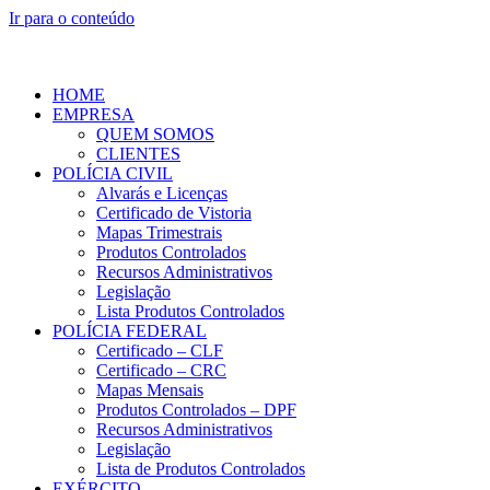
Ir para o conteúdo
HOME
EMPRESA
QUEM SOMOS
CLIENTES
POLÍCIA CIVIL
Alvarás e Licenças
Certificado de Vistoria
Mapas Trimestrais
Produtos Controlados
Recursos Administrativos
Legislação
Lista Produtos Controlados
POLÍCIA FEDERAL
Certificado – CLF
Certificado – CRC
Mapas Mensais
Produtos Controlados – DPF
Recursos Administrativos
Legislação
Lista de Produtos Controlados
EXÉRCITO