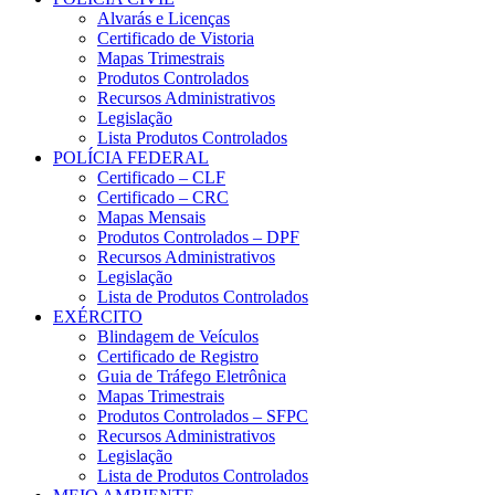
Alvarás e Licenças
Certificado de Vistoria
Mapas Trimestrais
Produtos Controlados
Recursos Administrativos
Legislação
Lista Produtos Controlados
POLÍCIA FEDERAL
Certificado – CLF
Certificado – CRC
Mapas Mensais
Produtos Controlados – DPF
Recursos Administrativos
Legislação
Lista de Produtos Controlados
EXÉRCITO
Blindagem de Veículos
Certificado de Registro
Guia de Tráfego Eletrônica
Mapas Trimestrais
Produtos Controlados – SFPC
Recursos Administrativos
Legislação
Lista de Produtos Controlados