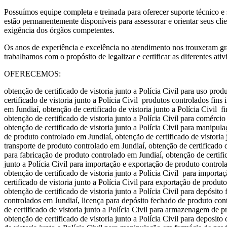
Possuímos equipe completa e treinada para oferecer suporte técnico e 
estão permanentemente disponíveis para assessorar e orientar seus clie
exigência dos órgãos competentes.
Os anos de experiência e excelência no atendimento nos trouxeram gra
trabalhamos com o propósito de legalizar e certificar as diferentes ati
OFERECEMOS:
obtenção de certificado de vistoria junto a Polícia Civil para uso pro
certificado de vistoria junto a Polícia Civil produtos controlados fins 
em Jundiaí, obtenção de certificado de vistoria junto a Polícia Civil f
obtenção de certificado de vistoria junto a Polícia Civil para comérci
obtenção de certificado de vistoria junto a Polícia Civil para manipu
de produto controlado em Jundiaí, obtenção de certificado de vistoria j
transporte de produto controlado em Jundiaí, obtenção de certificado de
para fabricação de produto controlado em Jundiaí, obtenção de certific
junto a Polícia Civil para importação e exportação de produto control
obtenção de certificado de vistoria junto a Polícia Civil para importa
certificado de vistoria junto a Polícia Civil para exportação de produt
obtenção de certificado de vistoria junto a Polícia Civil para depósit
controlados em Jundiaí, licença para depósito fechado de produto cont
de certificado de vistoria junto a Polícia Civil para armazenagem de p
obtenção de certificado de vistoria junto a Polícia Civil para deposito