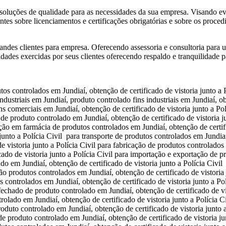
soluções de qualidade para as necessidades da sua empresa. Visando evit
ntes sobre licenciamentos e certificações obrigatórias e sobre os proce
ndes clientes para empresa. Oferecendo assessoria e consultoria para 
vidades exercidas por seus clientes oferecendo respaldo e tranquilidade 
dutos controlados em Jundiaí, obtenção de certificado de vistoria junto 
industriais em Jundiaí, produto controlado fins industriais em Jundiaí, ob
ins comerciais em Jundiaí, obtenção de certificado de vistoria junto a P
o de produto controlado em Jundiaí, obtenção de certificado de vistoria 
lação em farmácia de produtos controlados em Jundiaí, obtenção de certif
unto a Polícia Civil para transporte de produtos controlados em Jundiaí,
 vistoria junto a Polícia Civil para fabricação de produtos controlados 
ado de vistoria junto a Polícia Civil para importação e exportação de p
ado em Jundiaí, obtenção de certificado de vistoria junto a Polícia Civ
ção produtos controlados em Jundiaí, obtenção de certificado de vistori
os controlados em Jundiaí, obtenção de certificado de vistoria junto a P
o fechado de produto controlado em Jundiaí, obtenção de certificado de vi
rolado em Jundiaí, obtenção de certificado de vistoria junto a Polícia
roduto controlado em Jundiaí, obtenção de certificado de vistoria junto 
 de produto controlado em Jundiaí, obtenção de certificado de vistoria ju