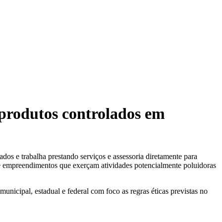
o produtos controlados em
e trabalha prestando serviços e assessoria diretamente para
as e empreendimentos que exerçam atividades potencialmente poluidoras
municipal, estadual e federal com foco as regras éticas previstas no