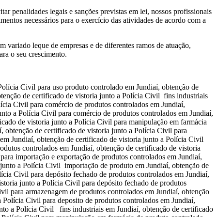
ar penalidades legais e sanções previstas em lei, nossos profissionais
dimentos necessários para o exercício das atividades de acordo com a
um variado leque de empresas e de diferentes ramos de atuação,
para o seu crescimento.
a Polícia Civil para uso produto controlado em Jundiaí, obtenção de
tenção de certificado de vistoria junto a Polícia Civil fins industriais
olícia Civil para comércio de produtos controlados em Jundiaí,
junto a Polícia Civil para comércio de produtos controlados em Jundiaí,
icado de vistoria junto a Polícia Civil para manipulação em farmácia
 obtenção de certificado de vistoria junto a Polícia Civil para
em Jundiaí, obtenção de certificado de vistoria junto a Polícia Civil
rodutos controlados em Jundiaí, obtenção de certificado de vistoria
il para importação e exportação de produtos controlados em Jundiaí,
a junto a Polícia Civil importação de produto em Jundiaí, obtenção de
olícia Civil para depósito fechado de produtos controlados em Jundiaí,
storia junto a Polícia Civil para depósito fechado de produtos
 Civil para armazenagem de produtos controlados em Jundiaí, obtenção
a Polícia Civil para deposito de produtos controlados em Jundiaí,
nto a Polícia Civil fins industriais em Jundiaí, obtenção de certificado