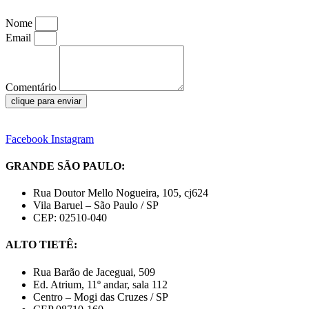
Nome
Email
Comentário
clique para enviar
Facebook
Instagram
GRANDE SÃO PAULO:
Rua Doutor Mello Nogueira, 105, cj624
Vila Baruel – São Paulo / SP
CEP: 02510-040
ALTO TIETÊ:
Rua Barão de Jaceguai, 509
Ed. Atrium, 11º andar, sala 112
Centro – Mogi das Cruzes / SP