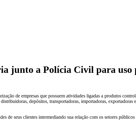
ria junto a Polícia Civil para us
e empresas que possuem atividades ligadas a produtos controlados 
s, distribuidoras, depósitos, transportadoras, importadoras, exportador
des de seus clientes intermediando sua relação com os setores públicos 