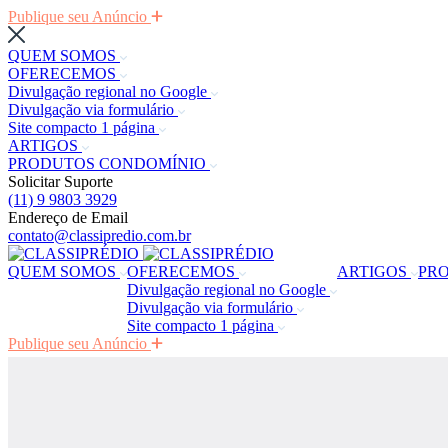
Publique seu Anúncio
QUEM SOMOS
OFERECEMOS
Divulgação regional no Google
Divulgação via formulário
Site compacto 1 página
ARTIGOS
PRODUTOS CONDOMÍNIO
Solicitar Suporte
(11) 9 9803 3929
Endereço de Email
contato@classipredio.com.br
QUEM SOMOS
OFERECEMOS
ARTIGOS
PR
Divulgação regional no Google
Divulgação via formulário
Site compacto 1 página
Publique seu Anúncio