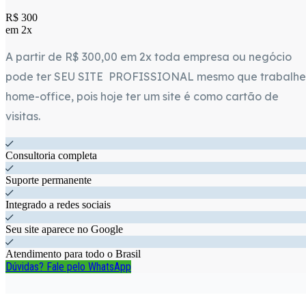
R$ 300
em 2x
A partir de R$ 300,00 em 2x toda empresa ou negócio
pode ter SEU SITE PROFISSIONAL mesmo que trabalhe
home-office, pois hoje ter um site é como cartão de
visitas.
Consultoria completa
Suporte permanente
Integrado a redes sociais
Seu site aparece no Google
Atendimento para todo o Brasil
Dúvidas? Fale pelo WhatsApp