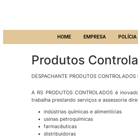
HOME
EMPRESA
POLÍCIA 
Produtos Control
DESPACHANTE PRODUTOS CONTROLADOS I
A RS PRODUTOS CONTROLADOS é inovadora n
trabalha prestando serviços e assessoria dir
indústrias químicas e alimentícias
usinas petroquímicas
farmacêuticas
distribuidoras