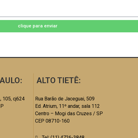
clique para enviar
AULO:
ALTO TIETÊ:
, 105, cj624
Rua Barão de Jaceguai, 509
SP
Ed. Atrium, 11º andar, sala 112
Centro – Mogi das Cruzes / SP
CEP 08710-160
Tel: (11) 4726-3848