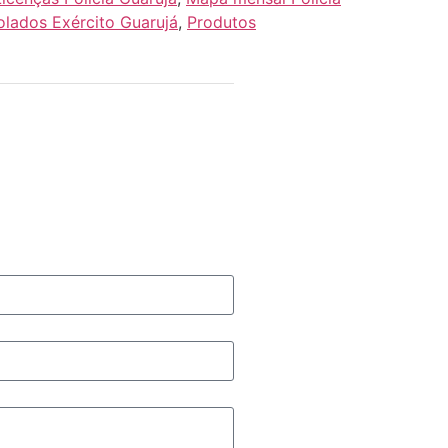
olados Exército Guarujá
,
Produtos