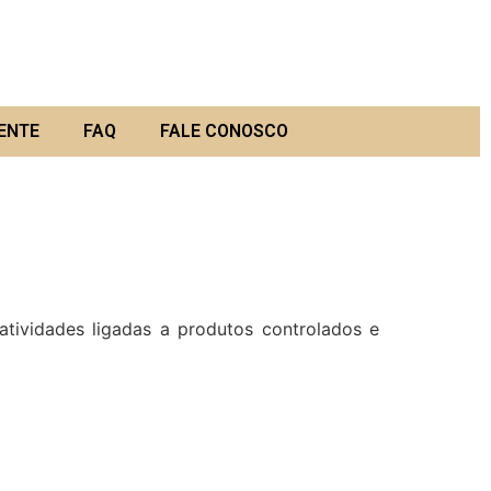
ENTE
FAQ
FALE CONOSCO
vidades ligadas a produtos controlados e