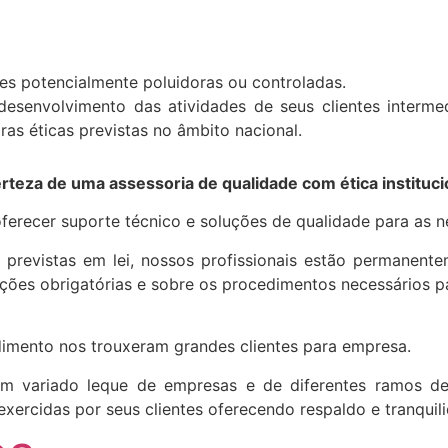
s potencialmente poluidoras ou controladas.
 desenvolvimento das atividades de seus clientes interm
ras éticas previstas no âmbito nacional.
rteza de uma assessoria de qualidade com ética instituci
ferecer suporte técnico e soluções de qualidade para as 
 previstas em lei, nossos profissionais estão permanente
cações obrigatórias e sobre os procedimentos necessários 
dimento nos trouxeram grandes clientes para empresa.
 um variado leque de empresas e de diferentes ramos d
es exercidas por seus clientes oferecendo respaldo e tranqui