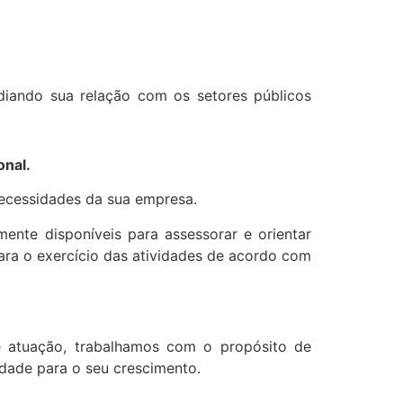
ediando sua relação com os setores públicos
onal.
necessidades da sua empresa.
mente disponíveis para assessorar e orientar
para o exercício das atividades de acordo com
e atuação, trabalhamos com o propósito de
lidade para o seu crescimento.