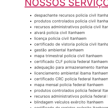
NOSSOS SERVIÇO
despachante recursos policia civil Itan
produtos controlados policia civil Itan
recursos administrativos policia civil It
alvará policia civil Itanhaem
licença policia civil Itanhaem
certificado de vistoria policia civil Itan
gestão ambiental Itanhaem
mapa trimestral policia civil Itanhaem
certificado CLF policia federal Itanhaem
adequação para armazenamento Itanh
licenciamento ambiental ibama Itanhae
certificado CRC policia federal Itanhae
mapa mensal policia federal Itanhaem
produtos controlados policia federal It
recursos administrativos policia federal
blindagem veículos exército Itanhaem
certificado de registro exército Itanhae