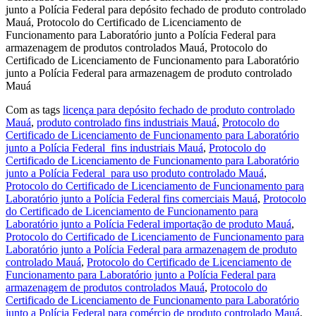
junto a Polícia Federal para depósito fechado de produto controlado
Mauá, Protocolo do Certificado de Licenciamento de
Funcionamento para Laboratório junto a Polícia Federal para
armazenagem de produtos controlados Mauá, Protocolo do
Certificado de Licenciamento de Funcionamento para Laboratório
junto a Polícia Federal para armazenagem de produto controlado
Mauá
Com as tags
licença para depósito fechado de produto controlado
Mauá
,
produto controlado fins industriais Mauá
,
Protocolo do
Certificado de Licenciamento de Funcionamento para Laboratório
junto a Polícia Federal fins industriais Mauá
,
Protocolo do
Certificado de Licenciamento de Funcionamento para Laboratório
junto a Polícia Federal para uso produto controlado Mauá
,
Protocolo do Certificado de Licenciamento de Funcionamento para
Laboratório junto a Polícia Federal fins comerciais Mauá
,
Protocolo
do Certificado de Licenciamento de Funcionamento para
Laboratório junto a Polícia Federal importação de produto Mauá
,
Protocolo do Certificado de Licenciamento de Funcionamento para
Laboratório junto a Polícia Federal para armazenagem de produto
controlado Mauá
,
Protocolo do Certificado de Licenciamento de
Funcionamento para Laboratório junto a Polícia Federal para
armazenagem de produtos controlados Mauá
,
Protocolo do
Certificado de Licenciamento de Funcionamento para Laboratório
junto a Polícia Federal para comércio de produto controlado Mauá
,