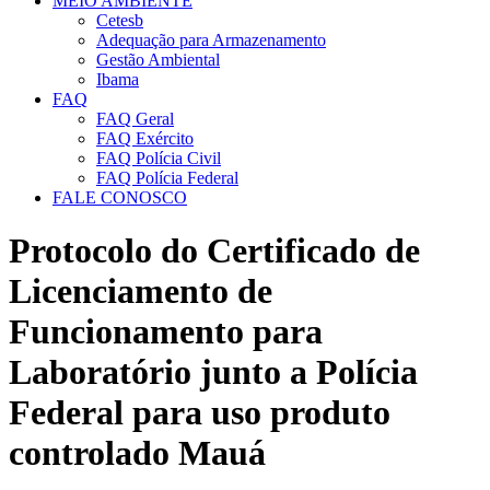
MEIO AMBIENTE
Cetesb
Adequação para Armazenamento
Gestão Ambiental
Ibama
FAQ
FAQ Geral
FAQ Exército
FAQ Polícia Civil
FAQ Polícia Federal
FALE CONOSCO
Protocolo do Certificado de
Licenciamento de
Funcionamento para
Laboratório junto a Polícia
Federal para uso produto
controlado Mauá