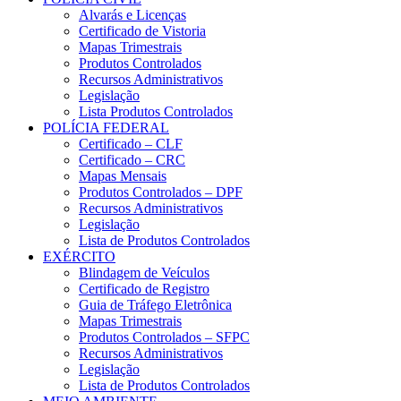
Alvarás e Licenças
Certificado de Vistoria
Mapas Trimestrais
Produtos Controlados
Recursos Administrativos
Legislação
Lista Produtos Controlados
POLÍCIA FEDERAL
Certificado – CLF
Certificado – CRC
Mapas Mensais
Produtos Controlados – DPF
Recursos Administrativos
Legislação
Lista de Produtos Controlados
EXÉRCITO
Blindagem de Veículos
Certificado de Registro
Guia de Tráfego Eletrônica
Mapas Trimestrais
Produtos Controlados – SFPC
Recursos Administrativos
Legislação
Lista de Produtos Controlados