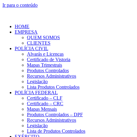
Ir para o conteúdo
HOME
EMPRESA
QUEM SOMOS
CLIENTES
POLÍCIA CIVIL
Alvarás e Licenças
Certificado de Vistoria
Mapas Trimestrais
Produtos Controlados
Recursos Administrativos
Legislação
Lista Produtos Controlados
POLÍCIA FEDERAL
Certificado – CLF
Certificado – CRC
Mapas Mensais
Produtos Controlados – DPF
Recursos Administrativos
Legislação
Lista de Produtos Controlados
EXÉRCITO