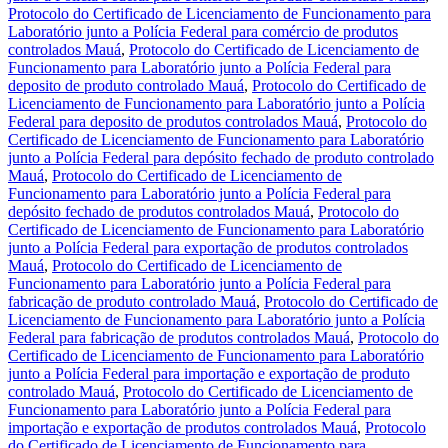
Protocolo do Certificado de Licenciamento de Funcionamento para
Laboratório junto a Polícia Federal para comércio de produtos
controlados Mauá
,
Protocolo do Certificado de Licenciamento de
Funcionamento para Laboratório junto a Polícia Federal para
deposito de produto controlado Mauá
,
Protocolo do Certificado de
Licenciamento de Funcionamento para Laboratório junto a Polícia
Federal para deposito de produtos controlados Mauá
,
Protocolo do
Certificado de Licenciamento de Funcionamento para Laboratório
junto a Polícia Federal para depósito fechado de produto controlado
Mauá
,
Protocolo do Certificado de Licenciamento de
Funcionamento para Laboratório junto a Polícia Federal para
depósito fechado de produtos controlados Mauá
,
Protocolo do
Certificado de Licenciamento de Funcionamento para Laboratório
junto a Polícia Federal para exportação de produtos controlados
Mauá
,
Protocolo do Certificado de Licenciamento de
Funcionamento para Laboratório junto a Polícia Federal para
fabricação de produto controlado Mauá
,
Protocolo do Certificado de
Licenciamento de Funcionamento para Laboratório junto a Polícia
Federal para fabricação de produtos controlados Mauá
,
Protocolo do
Certificado de Licenciamento de Funcionamento para Laboratório
junto a Polícia Federal para importação e exportação de produto
controlado Mauá
,
Protocolo do Certificado de Licenciamento de
Funcionamento para Laboratório junto a Polícia Federal para
importação e exportação de produtos controlados Mauá
,
Protocolo
do Certificado de Licenciamento de Funcionamento para