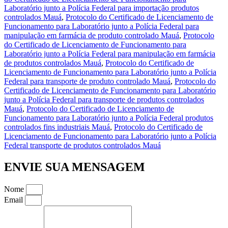
Laboratório junto a Polícia Federal para importação produtos
controlados Mauá
,
Protocolo do Certificado de Licenciamento de
Funcionamento para Laboratório junto a Polícia Federal para
manipulação em farmácia de produto controlado Mauá
,
Protocolo
do Certificado de Licenciamento de Funcionamento para
Laboratório junto a Polícia Federal para manipulação em farmácia
de produtos controlados Mauá
,
Protocolo do Certificado de
Licenciamento de Funcionamento para Laboratório junto a Polícia
Federal para transporte de produto controlado Mauá
,
Protocolo do
Certificado de Licenciamento de Funcionamento para Laboratório
junto a Polícia Federal para transporte de produtos controlados
Mauá
,
Protocolo do Certificado de Licenciamento de
Funcionamento para Laboratório junto a Polícia Federal produtos
controlados fins industriais Mauá
,
Protocolo do Certificado de
Licenciamento de Funcionamento para Laboratório junto a Polícia
Federal transporte de produtos controlados Mauá
ENVIE SUA MENSAGEM
Nome
Email