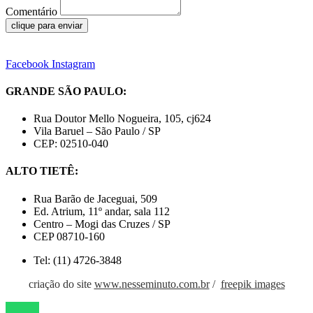
Comentário
clique para enviar
Facebook
Instagram
GRANDE SÃO PAULO:
Rua Doutor Mello Nogueira, 105, cj624
Vila Baruel – São Paulo / SP
CEP: 02510-040
ALTO TIETÊ:
Rua Barão de Jaceguai, 509
Ed. Atrium, 11º andar, sala 112
Centro – Mogi das Cruzes / SP
CEP 08710-160
Tel: (11) 4726-3848
criação do site
www.nesseminuto.com.br
/
freepik images