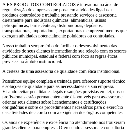
A RS PRODUTOS CONTROLADOS é inovadora na área de
regularização de empresas que possuem atividades ligadas a
produtos controlados e trabalha prestando serviços e assessoria
diretamente para indústrias químicas, alimentícias, usinas
petroquímicas, farmacêuticas, distribuidoras, depósitos,
transportadoras, importadoras, exportadoras e empreendimentos que
exerçam atividades potencialmente poluidoras ou controladas.
Nosso trabalho sempre foi o de facilitar o desenvolvimento das
atividades de seus clientes intermediando sua relação com os setores
públicos municipal, estadual e federal com foco as regras éticas
previstas no âmbito institucional.
A certeza de uma assessoria de qualidade com ética institucional.
Possuímos equipe completa e treinada para oferecer suporte técnico
e soluções de qualidade para as necessidades da sua empresa.
Visando evitar penalidades legais e sanções previstas em lei, nossos
profissionais estão permanentemente disponíveis para assessorar e
orientar seus clientes sobre licenciamentos e certificações
obrigatórias e sobre os procedimentos necessários para o exercício
das atividades de acordo com a exigência dos órgãos competentes.
Os anos de experiência e excelência no atendimento nos trouxeram
grandes clientes para empresa. Oferecendo assessoria e consultoria