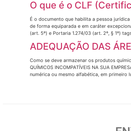
O que é o CLF (Certif
É o documento que habilita a pessoa jurídica
de forma equiparada e em caráter excepcional
(art. 5º) e Portaria 1.274/03 (art. 2º, § 1º) t
ADEQUAÇÃO DAS ÁR
Como se deve armazenar os produtos químic
QUÍMICOS INCOMPATÍVEIS NA SUA EMPRESA, o
numérica ou mesmo alfabética, em primeiro 