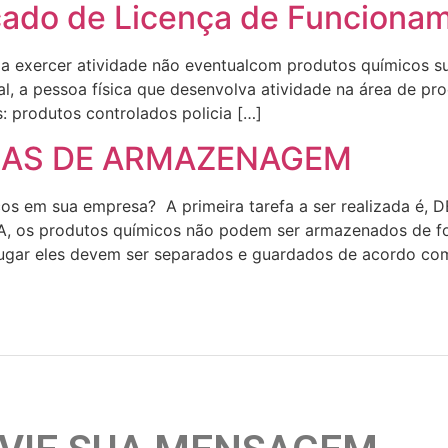
icado de Licença de Funciona
 a exercer atividade não eventualcom produtos químicos suj
, a pessoa física que desenvolva atividade na área de prod
ags: produtos controlados policia […]
EAS DE ARMAZENAGEM
os em sua empresa? A primeira tarefa a ser realizada 
s produtos químicos não podem ser armazenados de for
lugar eles devem ser separados e guardados de acordo co