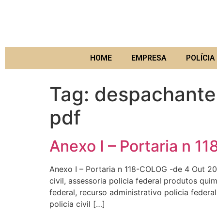
HOME
EMPRESA
POLÍCIA 
Tag:
despachante
pdf
Anexo I – Portaria n 
Anexo I – Portaria n 118-COLOG -de 4 Out 20
civil, assessoria policia federal produtos qu
federal, recurso administrativo policia feder
policia civil […]