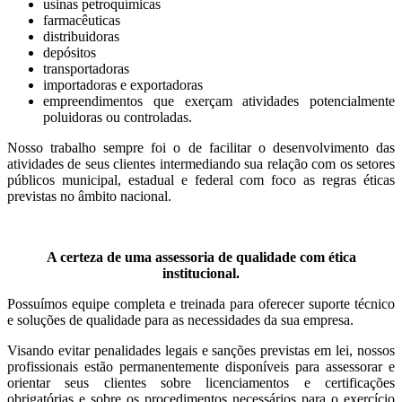
usinas petroquímicas
farmacêuticas
distribuidoras
depósitos
transportadoras
importadoras e exportadoras
empreendimentos que exerçam atividades potencialmente
poluidoras ou controladas.
Nosso trabalho sempre foi o de facilitar o desenvolvimento das
atividades de seus clientes intermediando sua relação com os setores
públicos municipal, estadual e federal com foco as regras éticas
previstas no âmbito nacional.
A certeza de uma assessoria de qualidade com ética
institucional.
Possuímos equipe completa e treinada para oferecer suporte técnico
e soluções de qualidade para as necessidades da sua empresa.
Visando evitar penalidades legais e sanções previstas em lei, nossos
profissionais estão permanentemente disponíveis para assessorar e
orientar seus clientes sobre licenciamentos e certificações
obrigatórias e sobre os procedimentos necessários para o exercício