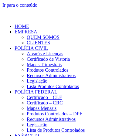
Ir para o conteúdo
HOME
EMPRESA
QUEM SOMOS
CLIENTES
POLÍCIA CIVIL
Alvarás e Licenças
Certificado de Vistoria
Mapas Trimestrais
Produtos Controlados
Recursos Administrativos
Legislação
Lista Produtos Controlados
POLÍCIA FEDERAL
Certificado – CLF
Certificado – CRC
Mapas Mensais
Produtos Controlados – DPF
Recursos Administrativos
Legislação
Lista de Produtos Controlados
EXÉRCITO