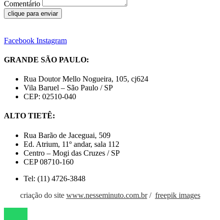
Comentário
clique para enviar
Facebook
Instagram
GRANDE SÃO PAULO:
Rua Doutor Mello Nogueira, 105, cj624
Vila Baruel – São Paulo / SP
CEP: 02510-040
ALTO TIETÊ:
Rua Barão de Jaceguai, 509
Ed. Atrium, 11º andar, sala 112
Centro – Mogi das Cruzes / SP
CEP 08710-160
Tel: (11) 4726-3848
criação do site
www.nesseminuto.com.br
/
freepik images