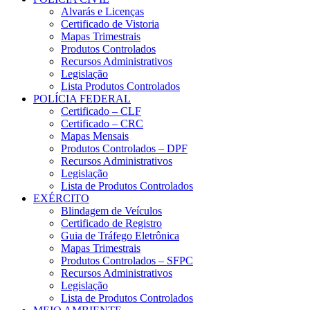
Alvarás e Licenças
Certificado de Vistoria
Mapas Trimestrais
Produtos Controlados
Recursos Administrativos
Legislação
Lista Produtos Controlados
POLÍCIA FEDERAL
Certificado – CLF
Certificado – CRC
Mapas Mensais
Produtos Controlados – DPF
Recursos Administrativos
Legislação
Lista de Produtos Controlados
EXÉRCITO
Blindagem de Veículos
Certificado de Registro
Guia de Tráfego Eletrônica
Mapas Trimestrais
Produtos Controlados – SFPC
Recursos Administrativos
Legislação
Lista de Produtos Controlados