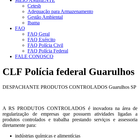
MEIO AMBIENTE
Cetesb
Adequação para Armazenamento
Gestão Ambiental
Ibama
FAQ
FAQ Geral
FAQ Exército
FAQ Polícia Civil
FAQ Polícia Federal
FALE CONOSCO
CLF Polícia federal Guarulhos
DESPACHANTE PRODUTOS CONTROLADOS Guarulhos SP
A RS PRODUTOS CONTROLADOS é inovadora na área de
regularização de empresas que possuem atividades ligadas a
produtos controlados e trabalha prestando serviços e assessoria
diretamente para:
indústrias químicas e alimentícias