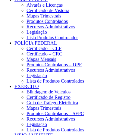
Alvarás e Licenças
Certificado de Vistoria
Mapas Trimestrais
Produtos Controlados
Recursos Administrativos
Legislação
Lista Produtos Controlados
POLÍCIA FEDERAL
Certificado – CLF
Certificado – CRC
Mapas Mensais
Produtos Controlados – DPF
Recursos Administrativos
Legislação
Lista de Produtos Controlados
EXÉRCITO
Blindagem de Veículos
Certificado de Registro
Guia de Tráfego Eletrônica
Mapas Trimestrais
Produtos Controlados – SFPC
Recursos Administrativos
Legislação
Lista de Produtos Controlados