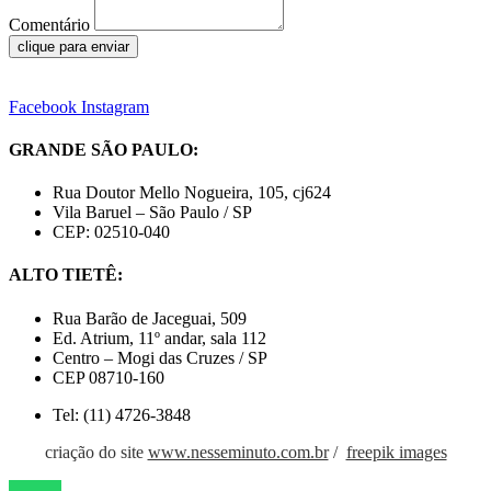
Comentário
clique para enviar
Facebook
Instagram
GRANDE SÃO PAULO:
Rua Doutor Mello Nogueira, 105, cj624
Vila Baruel – São Paulo / SP
CEP: 02510-040
ALTO TIETÊ:
Rua Barão de Jaceguai, 509
Ed. Atrium, 11º andar, sala 112
Centro – Mogi das Cruzes / SP
CEP 08710-160
Tel: (11) 4726-3848
criação do site
www.nesseminuto.com.br
/
freepik images