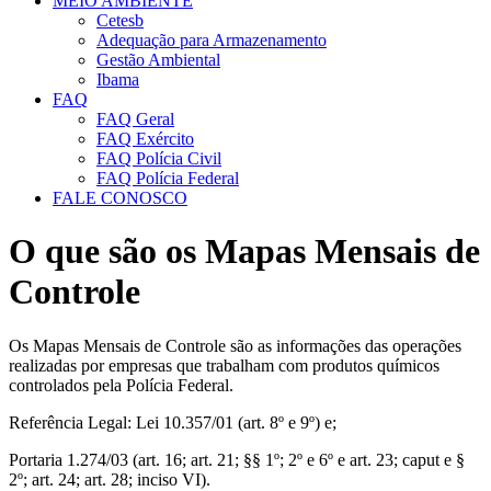
MEIO AMBIENTE
Cetesb
Adequação para Armazenamento
Gestão Ambiental
Ibama
FAQ
FAQ Geral
FAQ Exército
FAQ Polícia Civil
FAQ Polícia Federal
FALE CONOSCO
O que são os Mapas Mensais de
Controle
Os Mapas Mensais de Controle são as informações das operações
realizadas por empresas que trabalham com produtos químicos
controlados pela Polícia Federal.
Referência Legal: Lei 10.357/01 (art. 8º e 9º) e;
Portaria 1.274/03 (art. 16; art. 21; §§ 1º; 2º e 6º e art. 23; caput e §
2º; art. 24; art. 28; inciso VI).