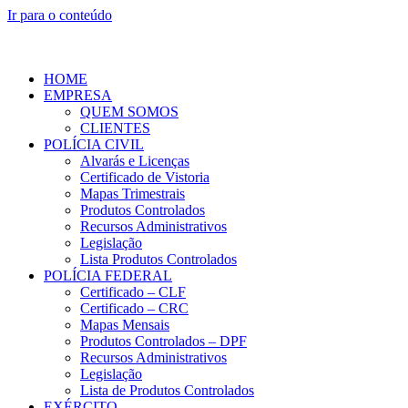
Ir para o conteúdo
HOME
EMPRESA
QUEM SOMOS
CLIENTES
POLÍCIA CIVIL
Alvarás e Licenças
Certificado de Vistoria
Mapas Trimestrais
Produtos Controlados
Recursos Administrativos
Legislação
Lista Produtos Controlados
POLÍCIA FEDERAL
Certificado – CLF
Certificado – CRC
Mapas Mensais
Produtos Controlados – DPF
Recursos Administrativos
Legislação
Lista de Produtos Controlados
EXÉRCITO